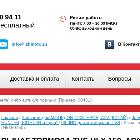
0 94 11
Режим работы
бесплатный
Пн-Пт: 7:00 – 16:00 (МСК)
Сб-Вс: выходной день
info@izhmoto.ru
В Конта
Доставка и оплата
Контакты
Вопросы
Главная
/
Запчасти для МОПЕДОВ, СКУТЕРОВ, ATV (КИТАЙ)
/
Зап
HUNTER, FIGHTER и проч)
/
09 ЗИП для мотоциклов TVS
/ Рычаг 
(N5150150)