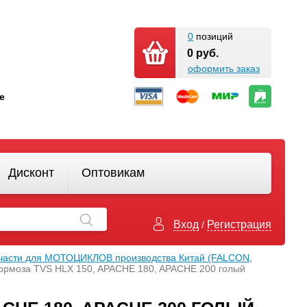
0
позиций
0 руб.
оформить заказ
кте
Дисконт
Оптовикам
Вход
Регистрация
/
части для МОТОЦИКЛОВ производства Китай (FALCON,
тормоза TVS HLX 150, APACHE 180, APACHE 200 голый