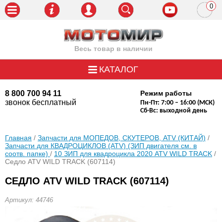
0
пози
Весь товар в наличии
КАТАЛОГ
8 800 700 94 11
Режим работы
звонок бесплатный
Пн-Пт: 7:00 – 16:00 (МСК)
Сб-Вс: выходной день
Главная
/
Запчасти для МОПЕДОВ, СКУТЕРОВ, ATV (КИТАЙ)
/
Запчасти для КВАДРОЦИКЛОВ (ATV) (ЗИП двигателя см. в
соотв. папке)
/
10 ЗИП для квадроцикла 2020 ATV WILD TRACK
/
Седло ATV WILD TRACK (607114)
СЕДЛО ATV WILD TRACK (607114)
Артикул: 44746