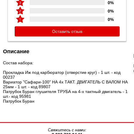
0%
0%
0%
Оставить отзыв
Описание
Состав набора:
Прокладка Иж под карбюратор (отверстие круг) - 1 шт. - код
00237
Вариатор "Сафари-100" НА 4х ТАКТ. ДВИГАТЕЛЬ С ВАЛОМ НА
25мм - 1 шт. - код 89807
Патрубок Буран глушителя ТРУБА на 4-х тактный двигатель - 1
шт.- код 95981
Патрубок Буран
Свяжитесь с нами: