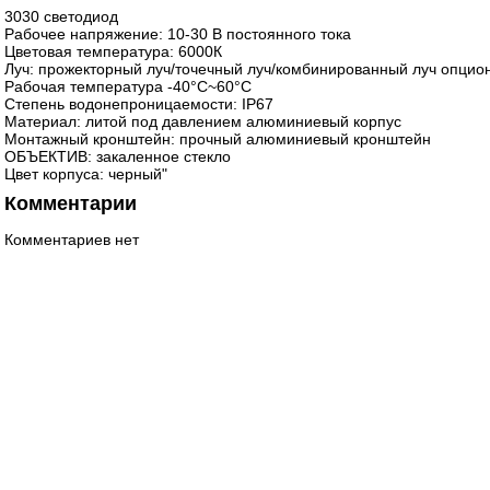
3030 светодиод
Рабочее напряжение: 10-30 В постоянного тока
Цветовая температура: 6000К
Луч: прожекторный луч/точечный луч/комбинированный луч опцио
Рабочая температура -40°C~60°C
Степень водонепроницаемости: IP67
Материал: литой под давлением алюминиевый корпус
Монтажный кронштейн: прочный алюминиевый кронштейн
ОБЪЕКТИВ: закаленное стекло
Цвет корпуса: черный"
Комментарии
Комментариев нет