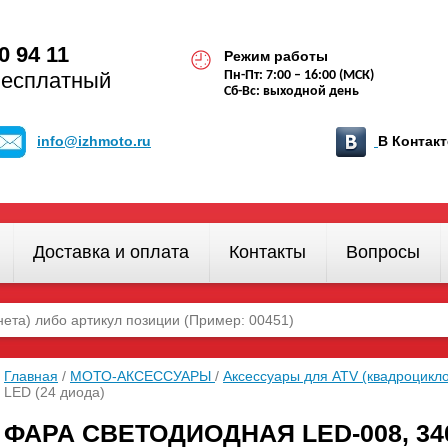
0 94 11
Режим работы
бесплатный
Пн-Пт: 7:00 – 16:00 (МСК)
Сб-Вс: выходной день
info@izhmoto.ru
В Конта
Доставка и оплата
Контакты
Вопросы
Главная
/
МОТО-АКСЕССУАРЫ
/
Аксессуары для ATV (квадроцикл
LED (24 диода)
ФАРА СВЕТОДИОДНАЯ LED-008, 340*