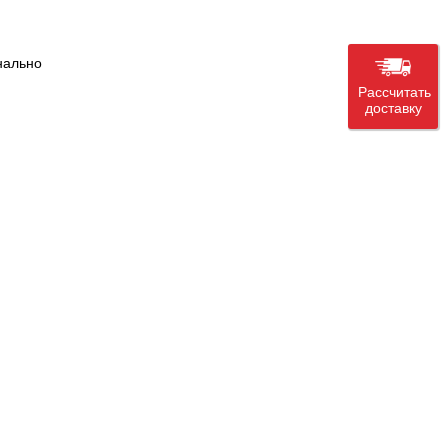
нально
Рассчитать
доставку