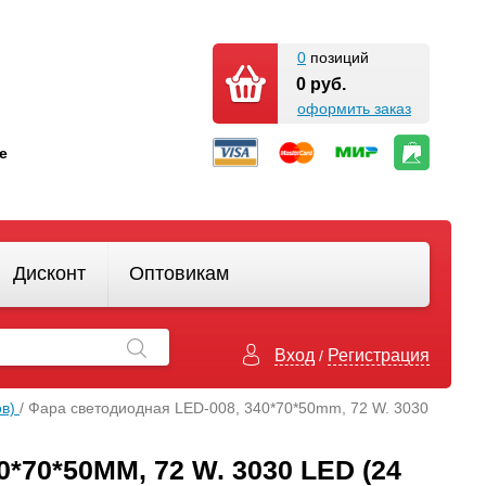
0
позиций
0 руб.
оформить заказ
кте
Дисконт
Оптовикам
Вход
Регистрация
/
ов)
/ Фара светодиодная LED-008, 340*70*50mm, 72 W. 3030
70*50MM, 72 W. 3030 LED (24