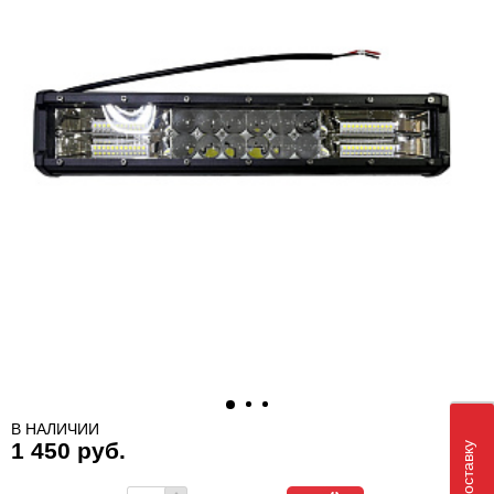
В НАЛИЧИИ
1 450 руб.