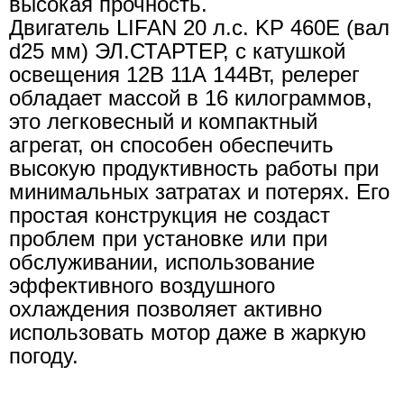
высокая прочность.
Двигатель LIFAN 20 л.с. KP 460E (вал
d25 мм) ЭЛ.СТАРТЕР, с катушкой
освещения 12В 11А 144Вт, релерег
обладает массой в 16 килограммов,
это легковесный и компактный
агрегат, он способен обеспечить
высокую продуктивность работы при
минимальных затратах и потерях. Его
простая конструкция не создаст
проблем при установке или при
обслуживании, использование
эффективного воздушного
охлаждения позволяет активно
использовать мотор даже в жаркую
погоду.