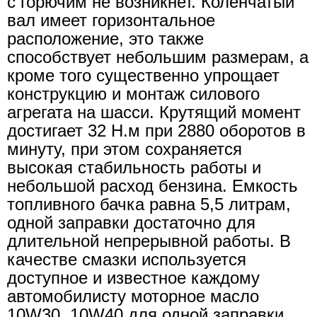
с горючим не возникнет. Коленчатый
вал имеет горизонтальное
расположение, это также
способствует небольшим размерам, а
кроме того существенно упрощает
конструкцию и монтаж силового
агрегата на шасси. Крутящий момент
достигает 32 Н.м при 2880 оборотов в
минуту, при этом сохраняется
высокая стабильность работы и
небольшой расход бензина. Емкость
топливного бачка равна 5,5 литрам,
одной заправки достаточно для
длительной непрерывной работы. В
качестве смазки используется
доступное и известное каждому
автомобилисту моторное масло
10W30, 10W40 для одной заправки