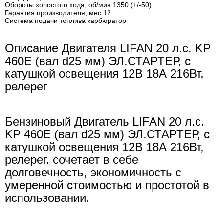
Обороты холостого хода, об/мин 1350 (+/-50)
Гарантия производителя, мес 12
Система подачи топлива карбюратор
Описание Двигателя LIFAN 20 л.с. KP
460E (вал d25 мм) ЭЛ.СТАРТЕР, с
катушкой освещения 12В 18А 216Вт,
релерег
Бензиновый Двигатель LIFAN 20 л.с.
KP 460E (вал d25 мм) ЭЛ.СТАРТЕР, с
катушкой освещения 12В 18А 216Вт,
релерег. сочетает в себе
долговечность, экономичность с
умеренной стоимостью и простотой в
использовании.