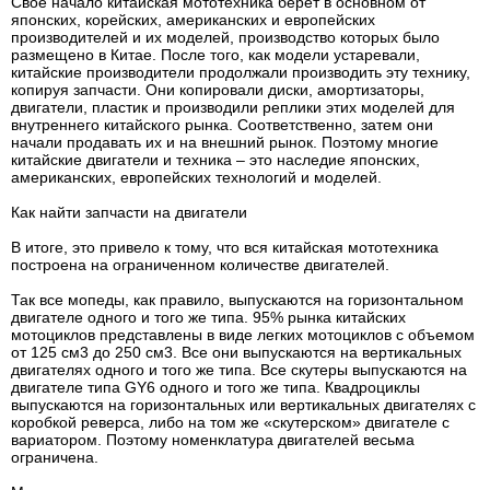
Свое начало китайская мототехника берет в основном от
японских, корейских, американских и европейских
производителей и их моделей, производство которых было
размещено в Китае. После того, как модели устаревали,
китайские производители продолжали производить эту технику,
копируя запчасти. Они копировали диски, амортизаторы,
двигатели, пластик и производили реплики этих моделей для
внутреннего китайского рынка. Соответственно, затем они
начали продавать их и на внешний рынок. Поэтому многие
китайские двигатели и техника – это наследие японских,
американских, европейских технологий и моделей.
Как найти запчасти на двигатели
В итоге, это привело к тому, что вся китайская мототехника
построена на ограниченном количестве двигателей.
Так все мопеды, как правило, выпускаются на горизонтальном
двигателе одного и того же типа. 95% рынка китайских
мотоциклов представлены в виде легких мотоциклов с объемом
от 125 см3 до 250 см3. Все они выпускаются на вертикальных
двигателях одного и того же типа. Все скутеры выпускаются на
двигателе типа GY6 одного и того же типа. Квадроциклы
выпускаются на горизонтальных или вертикальных двигателях с
коробкой реверса, либо на том же «скутерском» двигателе с
вариатором. Поэтому номенклатура двигателей весьма
ограничена.