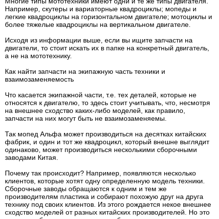
Многие типы мототехники имеют одни и те же типы двигателя.
Например, скутеры и вариаторные квадроциклы; мопеды и
легкие квадроциклы на горизонтальном двигателе; мотоциклы и
более тяжелые квадроциклы на вертикальном двигателе.
Исходя из информации выше, если вы ищите запчасти на
двигатели, то стоит искать их в папке на конкретный двигатель,
а не на мототехнику.
Как найти запчасти на экипажную часть техники и
взаимозаменяемость
Что касается экипажной части, т.е. тех деталей, которые не
относятся к двигателю, то здесь стоит учитывать, что, несмотря
на внешнее сходство каких-либо моделей, как правило,
запчасти на них могут быть не взаимозаменяемы.
Так мопед Альфа может производиться на десятках китайских
фабрик, и один и тот же квадроцикл, который внешне выглядит
одинаково, может производиться несколькими сборочными
заводами Китая.
Почему так происходит? Например, появляются несколько
клиентов, которые хотят одну определенную модель техники.
Сборочные заводы обращаются к одним и тем же
производителям пластика и собирают похожую друг на друга
технику под своих клиентов. Из этого рождается некое внешнее
сходство моделей от разных китайских производителей. Но это