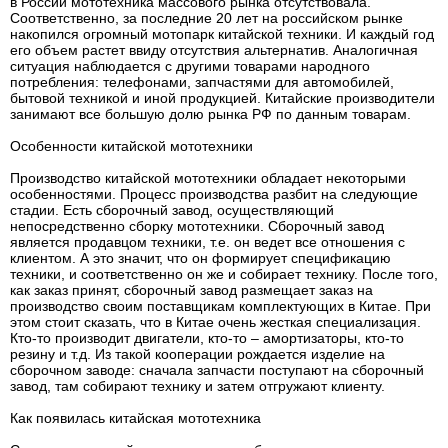
в России мототехника массового рынка отсутствовала.
Соответственно, за последние 20 лет на российском рынке
накопился огромный мотопарк китайской техники. И каждый год
его объем растет ввиду отсутствия альтернатив. Аналогичная
ситуация наблюдается с другими товарами народного
потребления: телефонами, запчастями для автомобилей,
бытовой техникой и иной продукцией. Китайские производители
занимают все большую долю рынка РФ по данным товарам.
Особенности китайской мототехники
Производство китайской мототехники обладает некоторыми
особенностями. Процесс производства разбит на следующие
стадии. Есть сборочный завод, осуществляющий
непосредственно сборку мототехники. Сборочный завод
является продавцом техники, т.е. он ведет все отношения с
клиентом. А это значит, что он формирует спецификацию
техники, и соответственно он же и собирает технику. После того,
как заказ принят, сборочный завод размещает заказ на
производство своим поставщикам комплектующих в Китае. При
этом стоит сказать, что в Китае очень жесткая специализация.
Кто-то производит двигатели, кто-то – амортизаторы, кто-то
резину и т.д. Из такой кооперации рождается изделие на
сборочном заводе: сначала запчасти поступают на сборочный
завод, там собирают технику и затем отгружают клиенту.
Как появилась китайская мототехника