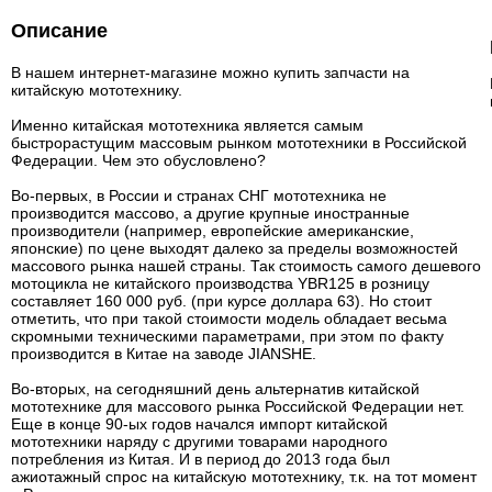
Описание
В нашем интернет-магазине можно купить запчасти на
китайскую мототехнику.
Именно китайская мототехника является самым
быстрорастущим массовым рынком мототехники в Российской
Федерации. Чем это обусловлено?
Во-первых, в России и странах СНГ мототехника не
производится массово, а другие крупные иностранные
производители (например, европейские американские,
японские) по цене выходят далеко за пределы возможностей
массового рынка нашей страны. Так стоимость самого дешевого
мотоцикла не китайского производства YBR125 в розницу
составляет 160 000 руб. (при курсе доллара 63). Но стоит
отметить, что при такой стоимости модель обладает весьма
скромными техническими параметрами, при этом по факту
производится в Китае на заводе JIANSHE.
Во-вторых, на сегодняшний день альтернатив китайской
мототехнике для массового рынка Российской Федерации нет.
Еще в конце 90-ых годов начался импорт китайской
мототехники наряду с другими товарами народного
потребления из Китая. И в период до 2013 года был
ажиотажный спрос на китайскую мототехнику, т.к. на тот момент