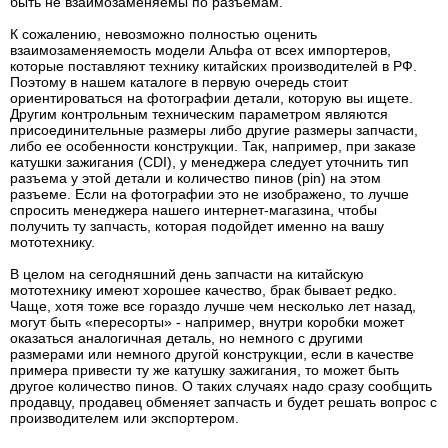
быть не взаимозаменяемы по разъемам.
К сожалению, невозможно полностью оценить
взаимозаменяемость модели Альфа от всех импортеров,
которые поставляют технику китайских производителей в РФ.
Поэтому в нашем каталоге в первую очередь стоит
ориентироваться на фотографии детали, которую вы ищете.
Другим контрольным техническим параметром являются
присоединительные размеры либо другие размеры запчасти,
либо ее особенности конструкции. Так, например, при заказе
катушки зажигания (CDI), у менеджера следует уточнить тип
разъема у этой детали и количество пинов (pin) на этом
разъеме. Если на фотографии это не изображено, то лучше
спросить менеджера нашего интернет-магазина, чтобы
получить ту запчасть, которая подойдет именно на вашу
мототехнику.
В целом на сегодняшний день запчасти на китайскую
мототехнику имеют хорошее качество, брак бывает редко.
Чаще, хотя тоже все гораздо лучше чем несколько лет назад,
могут быть «пересорты» - например, внутри коробки может
оказаться аналогичная деталь, но немного с другими
размерами или немного другой конструкции, если в качестве
примера привести ту же катушку зажигания, то может быть
другое количество пинов. О таких случаях надо сразу сообщить
продавцу, продавец обменяет запчасть и будет решать вопрос с
производителем или экспортером.