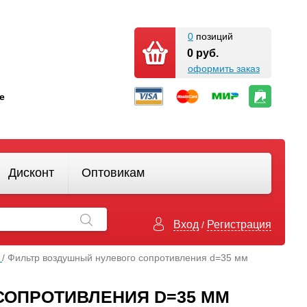
0
позиций
0 руб.
оформить заказ
кте
Дисконт
Оптовикам
Вход
Регистрация
/
я
/ Фильтр воздушный нулевого сопротивления d=35 мм
СОПРОТИВЛЕНИЯ D=35 ММ