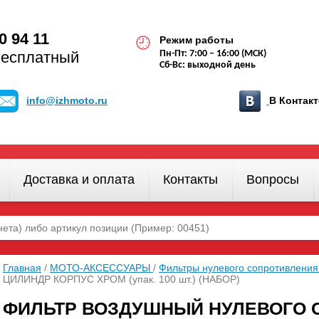
0 94 11
Режим работы
бесплатный
Пн-Пт: 7:00 – 16:00 (МСК)
Сб-Вс: выходной день
info@izhmoto.ru
В Конта
Доставка и оплата
Контакты
Вопросы
Главная
/
МОТО-АКСЕССУАРЫ
/
Фильтры нулевого сопротивлени
ЦИЛИНДР КОРПУС ХРОМ (упак. 100 шт.) (НАБОР)
ФИЛЬТР ВОЗДУШНЫЙ НУЛЕВОГО 