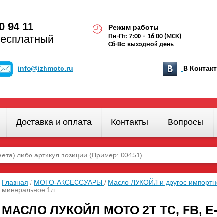
0 94 11
Режим работы
бесплатный
Пн-Пт: 7:00 – 16:00 (МСК)
Сб-Вс: выходной день
info@izhmoto.ru
В Конта
Доставка и оплата
Контакты
Вопросы
Главная
/
МОТО-АКСЕССУАРЫ
/
Масло ЛУКОЙЛ и другое импорт
минеральное 1л.
МАСЛО ЛУКОЙЛ МОТО 2Т ТС, FB, 