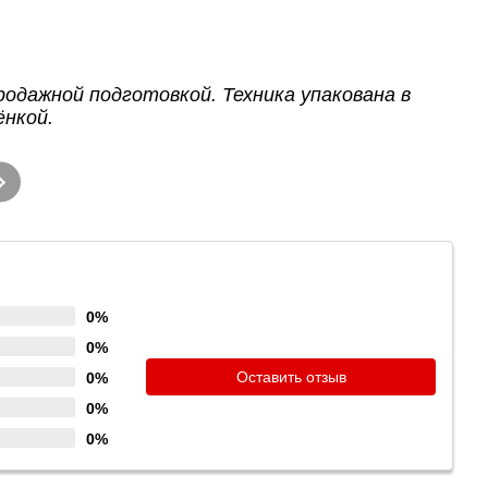
продажной подготовкой. Техника упакована в
ёнкой.
0%
0%
Оставить отзыв
0%
0%
0%