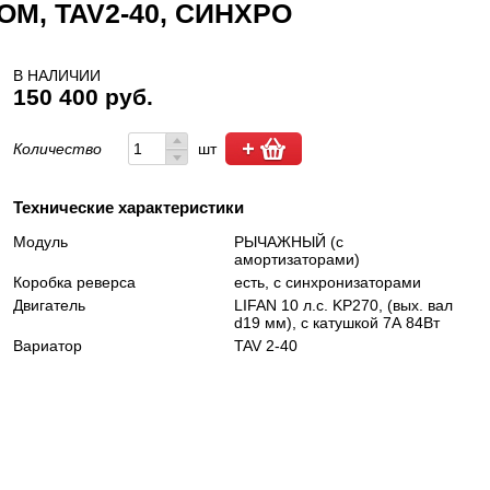
, TAV2-40, СИНХРО
В НАЛИЧИИ
150 400 руб.
Количество
шт
Технические характеристики
Модуль
РЫЧАЖНЫЙ (с
амортизаторами)
Коробка реверса
есть, с синхронизаторами
Двигатель
LIFAN 10 л.с. KP270, (вых. вал
d19 мм), с катушкой 7А 84Вт
Вариатор
TAV 2-40