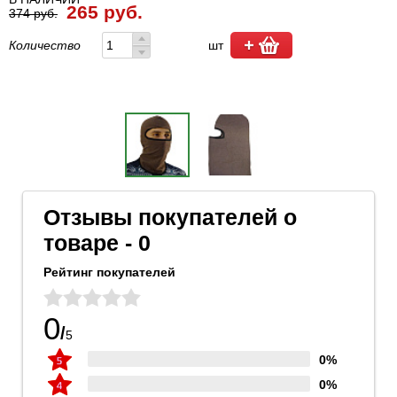
265 руб.
374 руб.
Количество
шт
Отзывы покупателей о
товаре - 0
Рейтинг покупателей
0
/
5
0%
0%