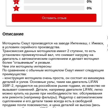
0%
0%
Оставить отзыв
Описание
Мотоциклы Скаут производятся на заводе Ижтехмаш, г. Ижевск,
в условиях серийного производства.
Трансмиссия данных мотоциклов имеет 2 ступени, то есть
установлен промежуточный вал, что снижает нагрузку на
двигатель с автоматическим сцеплением и делает мотоцикл
более "отзывчивым" и резвым.
Чем эти мотоциклы интересны
По сравнению с обычным мотоциклом Скаут имеет следующие
преимущества:
- конструкция мотоцикла очень проста, он состоит из минимума
деталей и узлов. Основные узлы, такие как двигатель LIFAN
168F-2, продаются на российском рынке годами, их качество не
вызывает сомнений. Детали, например двигателя LIFAN, легко
можно купить на рынке при необходимости тех. обслуживания
или ремонта (например фильтры). Редуктор с автоматическим
сцеплением и его детали также всегда есть в свободной
продаже почти повсеместно, и цена деталей не высока (весь