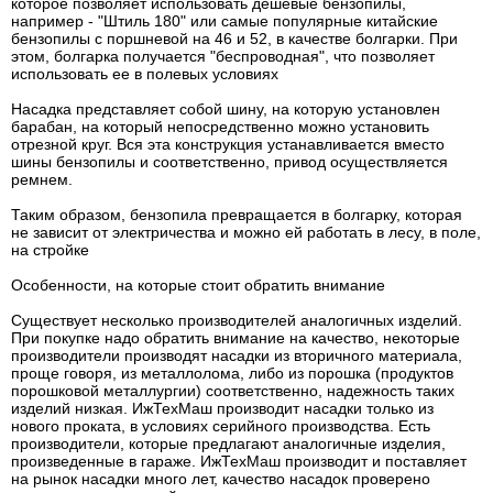
которое позволяет использовать дешевые бензопилы,
например - "Штиль 180" или самые популярные китайские
бензопилы с поршневой на 46 и 52, в качестве болгарки. При
этом, болгарка получается "беспроводная", что позволяет
использовать ее в полевых условиях
Насадка представляет собой шину, на которую установлен
барабан, на который непосредственно можно установить
отрезной круг. Вся эта конструкция устанавливается вместо
шины бензопилы и соответственно, привод осуществляется
ремнем.
Таким образом, бензопила превращается в болгарку, которая
не зависит от электричества и можно ей работать в лесу, в поле,
на стройке
Особенности, на которые стоит обратить внимание
Существует несколько производителей аналогичных изделий.
При покупке надо обратить внимание на качество, некоторые
производители производят насадки из вторичного материала,
проще говоря, из металлолома, либо из порошка (продуктов
порошковой металлургии) соответственно, надежность таких
изделий низкая. ИжТехМаш производит насадки только из
нового проката, в условиях серийного производства. Есть
производители, которые предлагают аналогичные изделия,
произведенные в гараже. ИжТехМаш производит и поставляет
на рынок насадки много лет, качество насадок проверено