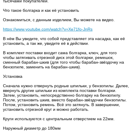
тысячами покупателей.
Что такое болгарка и как её установить
Ознакомиться, с данным изделием, Вы можете на видео.
https://www.youtube.com/watch?v=Xe71fo-JnRs
В нём Вы увидите, что собой представляет эта насадка, как её
установить, а так же, увидите её в действии.
В комплект поставки входит сама болгарка, ключ, для того
чтобы затягивать отрезной диск этой болгарки, ремешок,
сменный барабан-шкив (для того чтобы барабан-звёздочку на
бензопиле, заменить на барабан-шкив).
Установка
Сначала нужно отвернуть родные шпильки, у бензопилы. Далее,
ввернуть другие шпильки из комплекта поставки болгарки.
Затем, установить, непосредственно болгарку на бензопилу.
После, установить шкив, вместо барабан-звёздочки бензопилы.
Потом, установить ремень. Всё это затянуть. В завершении,
установить отрезной круг и можно работать.
Круги используются с центральным отверстием на 22мм.
Наружный диаметр до 180мм