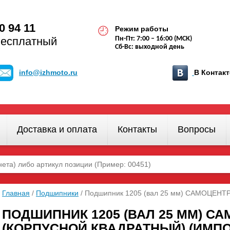
0 94 11
Режим работы
бесплатный
Пн-Пт: 7:00 – 16:00 (МСК)
Сб-Вс: выходной день
info@izhmoto.ru
В Конта
Доставка и оплата
Контакты
Вопросы
Главная
/
Подшипники
/ Подшипник 1205 (вал 25 мм) САМОЦЕНТ
ПОДШИПНИК 1205 (ВАЛ 25 ММ) С
(КОРПУСНОЙ КВАДРАТНЫЙ) (ИМПО