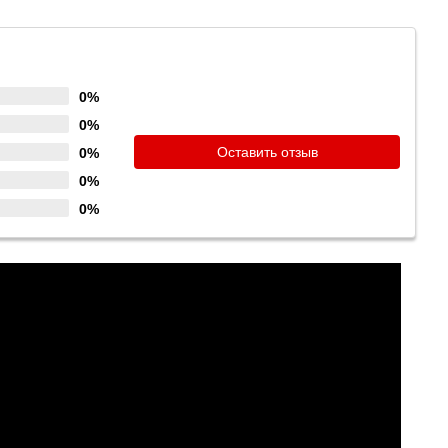
0%
0%
Оставить отзыв
0%
0%
0%