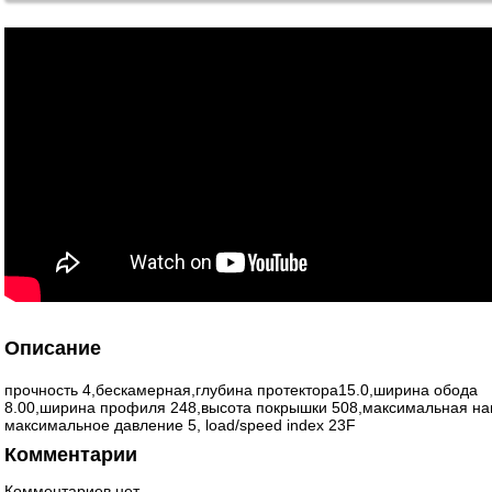
Описание
прочность 4,бескамерная,глубина протектора15.0,ширина обода
8.00,ширина профиля 248,высота покрышки 508,максимальная наг
максимальное давление 5, load/speed index 23F
Комментарии
Комментариев нет