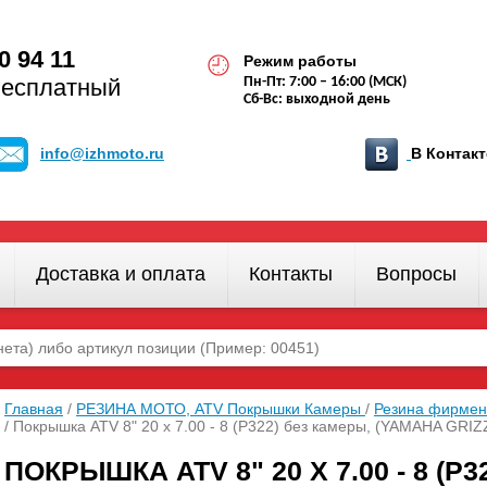
0 94 11
Режим работы
бесплатный
Пн-Пт: 7:00 – 16:00 (МСК)
Сб-Вс: выходной день
info@izhmoto.ru
В Конта
Доставка и оплата
Контакты
Вопросы
Главная
/
РЕЗИНА МОТО, ATV Покрышки Камеры
/
Резина фирмен
/ Покрышка ATV 8" 20 х 7.00 - 8 (Р322) без камеры, (YAMAHA GR
ПОКРЫШКА ATV 8" 20 Х 7.00 - 8 (