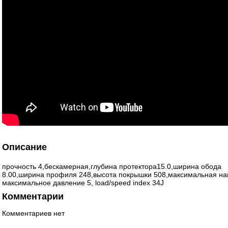
Описание
прочность 4,бескамерная,глубина протектора15.0,ширина обода
8.00,ширина профиля 248,высота покрышки 508,максимальная наг
максимальное давление 5, load/speed index 34J
Комментарии
Комментариев нет