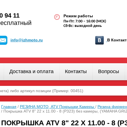
0 94 11
Режим работы
бесплатный
Пн-Пт: 7:00 – 16:00 (МСК)
Сб-Вс: выходной день
info@izhmoto.ru
В Конта
Доставка и оплата
Контакты
Вопросы
Главная
/
РЕЗИНА МОТО, ATV Покрышки Камеры
/
Резина фирмен
/ Покрышка ATV 8" 22 х 11.00 - 8 (Р323) без камеры, (YAMAHA G
ПОКРЫШКА ATV 8" 22 Х 11.00 - 8 