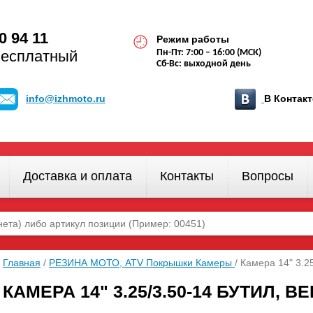
0 94 11
Режим работы
бесплатный
Пн-Пт: 7:00 – 16:00 (МСК)
Сб-Вс: выходной день
info@izhmoto.ru
В Конта
Доставка и оплата
Контакты
Вопросы
Главная
/
РЕЗИНА МОТО, ATV Покрышки Камеры
/ Камера 14" 3.2
КАМЕРА 14" 3.25/3.50-14 БУТИЛ, В