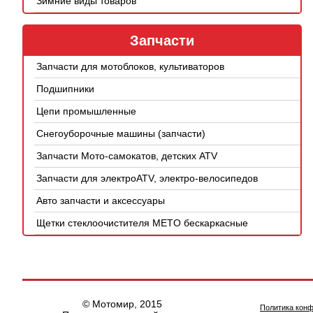
Зимние виды товаров
Запчасти
Запчасти для мотоблоков, культиваторов
Подшипники
Цепи промышленные
Снегоуборочные машины (запчасти)
Запчасти Мото-самокатов, детских ATV
Запчасти для электроATV, электро-велосипедов
Авто запчасти и аксессуары
Щетки стеклоочистителя METO бескаркасные
© Мотомир, 2015
Политика кон