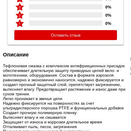
0%
0%
0%
Оставить отзыв
Описание
Тефлоновая смазка с комплексом антифрикционных присадок
обеспечивает длительную защиту приводных цепей вело- и
мототехники, оборудования. Состав в формате аэрозоля
равномерно и экономично наносится, надежно фиксируется и
создает прочный защитный слой, препятствует загрязнению,
вытесняет влагу. Предотвращает растяжение и износ даже при
сухом трении.
Легко проникает в звенья цепи
Надежно фиксируется на поверхностях за счет
ультрадисперсного порошка PTFE и функциональных добавок
Создает прочную полимерную пленку
Вытесняет влагу и не смывается
Защищает от износа и коррозии длительное время
Отталкивает пыль, песок, загрязнения