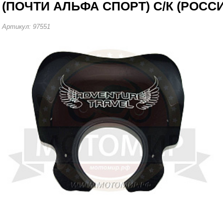
(ПОЧТИ АЛЬФА СПОРТ) С/К (РОСС
Артикул: 97551