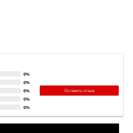
0%
0%
Оставить отзыв
0%
0%
0%