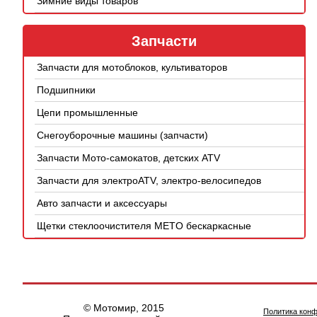
Зимние виды товаров
Запчасти
Запчасти для мотоблоков, культиваторов
Подшипники
Цепи промышленные
Снегоуборочные машины (запчасти)
Запчасти Мото-самокатов, детских ATV
Запчасти для электроATV, электро-велосипедов
Авто запчасти и аксессуары
Щетки стеклоочистителя METO бескаркасные
© Мотомир, 2015
Политика кон