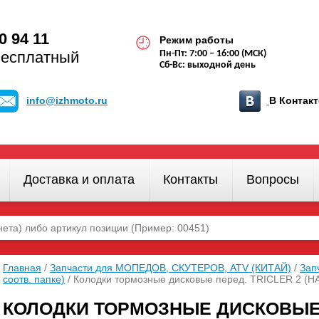
0 94 11
Режим работы
бесплатный
Пн-Пт: 7:00 – 16:00 (МСК)
Сб-Вс: выходной день
info@izhmoto.ru
В Конта
Доставка и оплата
Контакты
Вопросы
Главная
/
Запчасти для МОПЕДОВ, СКУТЕРОВ, ATV (КИТАЙ)
/
Зап
соотв. папке)
/ Колодки тормозные дисковые перед. TRICLER 2 (Н
КОЛОДКИ ТОРМОЗНЫЕ ДИСКОВЫЕ П