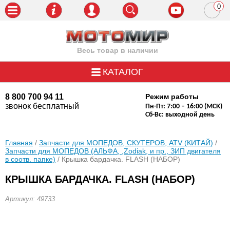
0
пози
Весь товар в наличии
КАТАЛОГ
8 800 700 94 11
Режим работы
звонок бесплатный
Пн-Пт: 7:00 – 16:00 (МСК)
Сб-Вс: выходной день
Главная
/
Запчасти для МОПЕДОВ, СКУТЕРОВ, ATV (КИТАЙ)
/
Запчасти для МОПЕДОВ (АЛЬФА, ,Zodiak, и пр., ЗИП двигателя
в соотв. папке)
/ Крышка бардачка. FLASH (НАБОР)
КРЫШКА БАРДАЧКА. FLASH (НАБОР)
Артикул: 49733