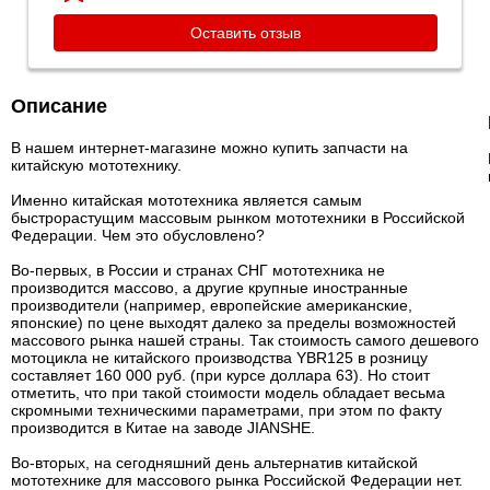
Оставить отзыв
Описание
В нашем интернет-магазине можно купить запчасти на
китайскую мототехнику.
Именно китайская мототехника является самым
быстрорастущим массовым рынком мототехники в Российской
Федерации. Чем это обусловлено?
Во-первых, в России и странах СНГ мототехника не
производится массово, а другие крупные иностранные
производители (например, европейские американские,
японские) по цене выходят далеко за пределы возможностей
массового рынка нашей страны. Так стоимость самого дешевого
мотоцикла не китайского производства YBR125 в розницу
составляет 160 000 руб. (при курсе доллара 63). Но стоит
отметить, что при такой стоимости модель обладает весьма
скромными техническими параметрами, при этом по факту
производится в Китае на заводе JIANSHE.
Во-вторых, на сегодняшний день альтернатив китайской
мототехнике для массового рынка Российской Федерации нет.