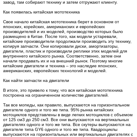
завод, там собирают технику и затем отгружают клиенту.
Как появилась китайская мототехника
Свое начало китайская мототехника берет в основном от
японских, корейских, американских и европейских
производителей и их моделей, производство которых было
размещено в Китае. После того, как модели устаревали,
китайские производители продолжали производить эту технику,
копируя запчасти. Они копировали диски, амортизаторы,
двигатели, пластик и производили реплики этих моделей для
внутреннего китайского рынка. Соответственно, затем они
начали продавать их и на внешний рынок. Поэтому многие
китайские двигатели и техника – это наследие японских,
американских, европейских технологий и моделей.
Как найти запчасти на двигатели
В итоге, это привело к тому, что вся китайская мототехника
построена на ограниченном количестве двигателей.
Так все мопеды, как правило, выпускаются на горизонтальном
двигателе одного и того же типа. 95% рынка китайских
мотоциклов представлены в виде легких мотоциклов с объемом
от 125 см3 до 250 см3. Все они выпускаются на вертикальных
двигателях одного и того же типа. Все скутеры выпускаются на
двигателе типа GY6 одного и того же типа. Квадроциклы
выпускаются на горизонтальных или вертикальных двигателях с