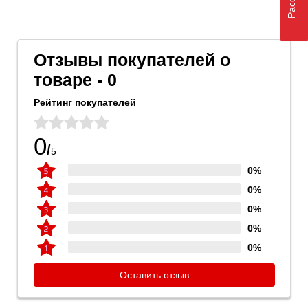
Отзывы покупателей о
товаре - 0
Рейтинг покупателей
0
/
5
0%
0%
0%
0%
0%
Оставить отзыв