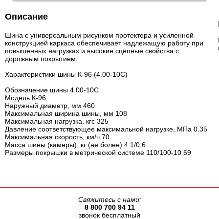
Описание
Шина с универсальным рисунком протектора и усиленной
конструкцией каркаса обеспечивает надлежащую работу при
повышенных нагрузках и высокие сцепные свойства с
дорожным покрытием.
Характеристики шины К-96 (4.00-10С)
Обозначение шины 4.00-10С
Модель К-96
Наружный диаметр, мм 460
Максимальная ширина шины, мм 108
Максимальная нагрузка, кгс 325
Давление соответствующее максимальной нагрузке, МПа 0.35
Максимальная скорость, км/ч 70
Масса шины (камеры), кг (не более) 4.1/0.6
Размеры покрышки в метрической системе 110/100-10 69
Свяжитесь с нами:
8 800 700 94 11
звонок бесплатный