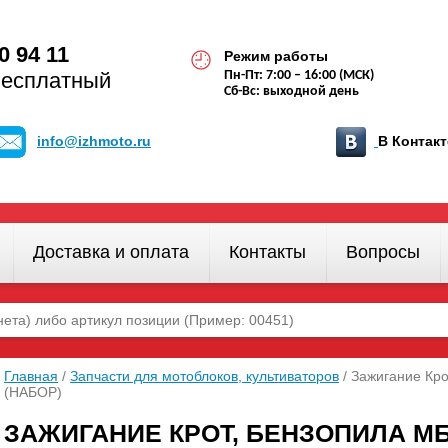
0 94 11
Режим работы
бесплатный
Пн-Пт: 7:00 – 16:00 (МСК)
Сб-Вс: выходной день
info@izhmoto.ru
В Конта
Доставка и оплата
Контакты
Вопросы
Главная
/
Запчасти для мотоблоков, культиваторов
/ Зажигание Кро
(НАБОР)
ЗАЖИГАНИЕ КРОТ, БЕНЗОПИЛА МБ-