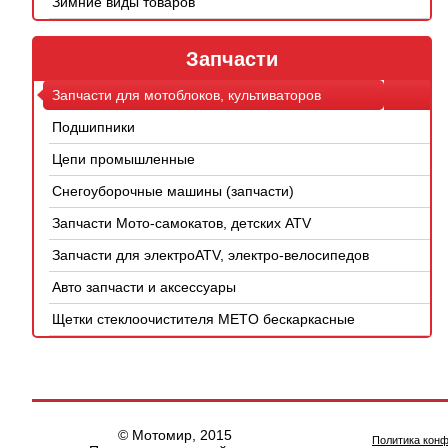
Зимние виды товаров
Запчасти
Запчасти для мотоблоков, культиваторов
Подшипники
Цепи промышленные
Снегоуборочные машины (запчасти)
Запчасти Мото-самокатов, детских ATV
Запчасти для электроATV, электро-велосипедов
Авто запчасти и аксессуары
Щетки стеклоочистителя METO бескаркасные
© Мотомир, 2015
Политика кон