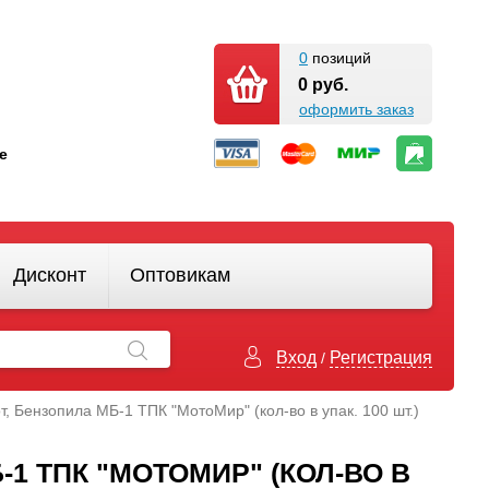
0
позиций
0 руб.
оформить заказ
кте
Дисконт
Оптовикам
Вход
Регистрация
/
т, Бензопила МБ-1 ТПК "МотоМир" (кол-во в упак. 100 шт.)
1 ТПК "МОТОМИР" (КОЛ-ВО В