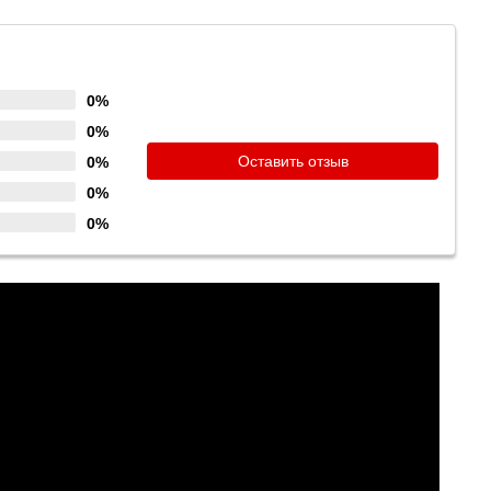
0%
0%
Оставить отзыв
0%
0%
0%