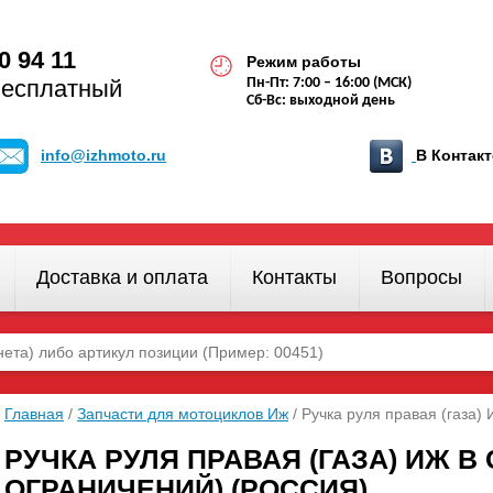
0 94 11
Режим работы
бесплатный
Пн-Пт: 7:00 – 16:00 (МСК)
Сб-Вс: выходной день
info@izhmoto.ru
В Конта
Доставка и оплата
Контакты
Вопросы
Главная
/
Запчасти для мотоциклов Иж
/ Ручка руля правая (газ
РУЧКА РУЛЯ ПРАВАЯ (ГАЗА) ИЖ 
ОГРАНИЧЕНИЙ) (РОССИЯ)