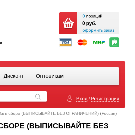
0
позиций
0 руб.
оформить заказ
кте
Дисконт
Оптовикам
Вход
Регистрация
/
а) Иж в сборе (ВЫПИСЫВАЙТЕ БЕЗ ОГРАНИЧЕНИЙ) (Россия)
В СБОРЕ (ВЫПИСЫВАЙТЕ БЕЗ