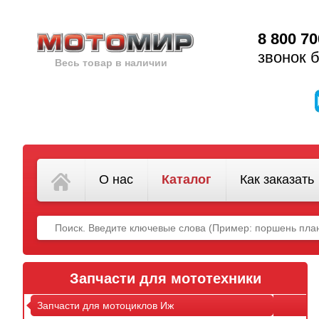
8 800 70
звонок 
Весь товар в наличии
О нас
Каталог
Как заказать
Запчасти для мототехники
Запчасти для мотоциклов Иж