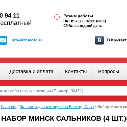
0 94 11
Режим работы
бесплатный
Пн-Пт: 7:00 – 16:00 (МСК)
Сб-Вс: выходной день
info@izhmoto.ru
В Конта
Доставка и оплата
Контакты
Вопросы
Главная
/
Запчасти для мотоциклов Восход, Сова
/ Набор Минск са
НАБОР МИНСК САЛЬНИКОВ (4 ШТ.)