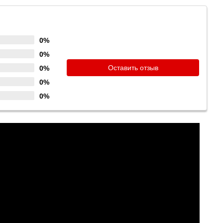
0%
0%
Оставить отзыв
0%
0%
0%