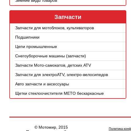
Зимние виды товаров
Запчасти
Запчасти для мотоблоков, культиваторов
Подшипники
Цепи промышленные
Снегоуборочные машины (запчасти)
Запчасти Мото-самокатов, детских ATV
Запчасти для электроATV, электро-велосипедов
Авто запчасти и аксессуары
Щетки стеклоочистителя METO бескаркасные
© Мотомир, 2015
Политика кон