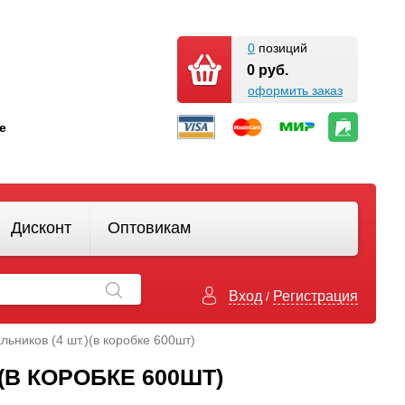
0
позиций
0 руб.
оформить заказ
кте
Дисконт
Оптовикам
Вход
Регистрация
/
льников (4 шт.)(в коробке 600шт)
(В КОРОБКЕ 600ШТ)