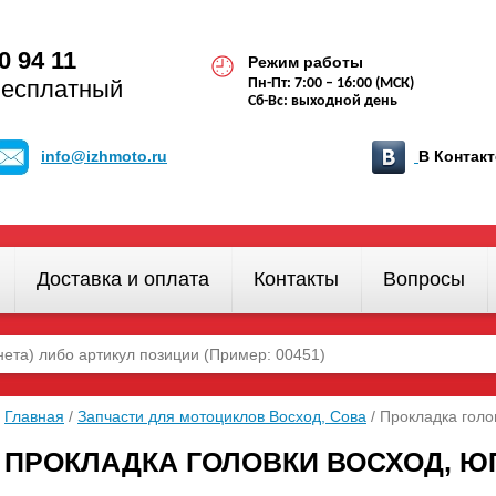
0 94 11
Режим работы
бесплатный
Пн-Пт: 7:00 – 16:00 (МСК)
Сб-Вс: выходной день
info@izhmoto.ru
В Конта
Доставка и оплата
Контакты
Вопросы
Главная
/
Запчасти для мотоциклов Восход, Сова
/ Прокладка гол
ПРОКЛАДКА ГОЛОВКИ ВОСХОД, Ю