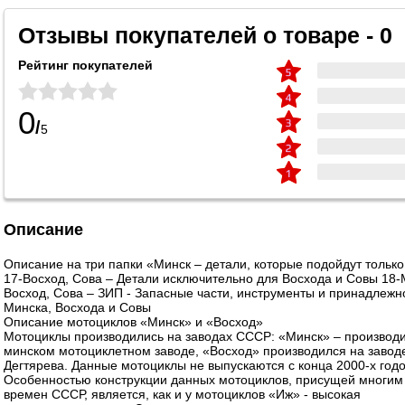
Отзывы покупателей о товаре - 0
Рейтинг покупателей
0
/
5
Описание
Описание на три папки «Минск – детали, которые подойдут только
17-Восход, Сова – Детали исключительно для Восхода и Совы 18-
Восход, Сова – ЗИП - Запасные части, инструменты и принадлежн
Минска, Восхода и Совы
Описание мотоциклов «Минск» и «Восход»
Мотоциклы производились на заводах СССР: «Минск» – производ
минском мотоциклетном заводе, «Восход» производился на завод
Дегтярева. Данные мотоциклы не выпускаются с конца 2000-х годо
Особенностью конструкции данных мотоциклов, присущей многим
времен СССР, является, как и у мотоциклов «Иж» - высокая