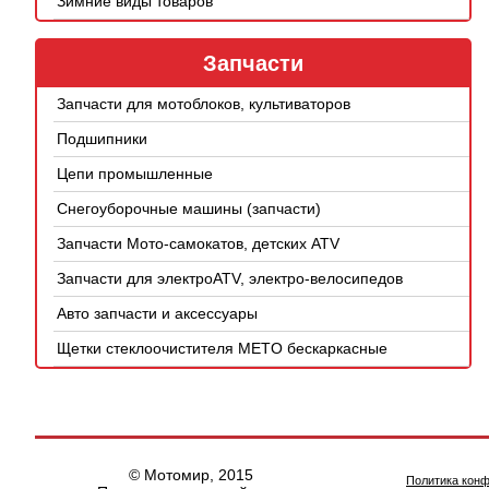
Зимние виды товаров
Запчасти
Запчасти для мотоблоков, культиваторов
Подшипники
Цепи промышленные
Снегоуборочные машины (запчасти)
Запчасти Мото-самокатов, детских ATV
Запчасти для электроATV, электро-велосипедов
Авто запчасти и аксессуары
Щетки стеклоочистителя METO бескаркасные
© Мотомир, 2015
Политика кон