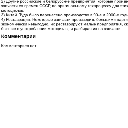
2) Другие российские и белорусские предприятия, которые произв
запчасти со времен СССР, по оригинальному техпроцессу для эти
мотоциклов.
3) Китай. Туда было перенесено производство в 90-е и 2000-е год
4) Реставрация. Некоторые запчасти производить большими парт
экономически невыгодно, их реставрируют малые предприятия, с
бывшие в употреблении мотоциклы, и разбирая их на запчасти.
Комментарии
Комментариев нет