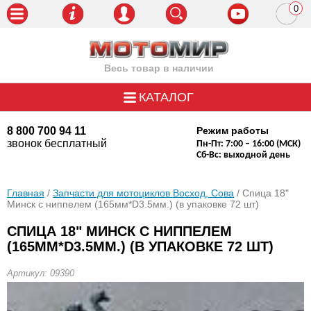
0
пози
Весь товар в наличии
КАТАЛОГ
8 800 700 94 11
Режим работы
звонок бесплатный
Пн-Пт: 7:00 – 16:00 (МСК)
Сб-Вс: выходной день
Главная
/
Запчасти для мотоциклов Восход, Сова
/ Спица 18"
Минск с ниппелем (165мм*D3.5мм.) (в упаковке 72 шт)
СПИЦА 18" МИНСК С НИППЕЛЕМ
(165ММ*D3.5ММ.) (В УПАКОВКЕ 72 ШТ)
Артикул: 09390