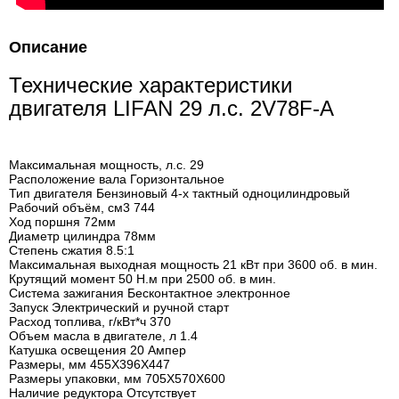
Описание
Технические характеристики
двигателя LIFAN 29 л.с. 2V78F-А
Максимальная мощность, л.с. 29
Расположение вала Горизонтальное
Тип двигателя Бензиновый 4-х тактный одноцилиндровый
Рабочий объём, см3 744
Ход поршня 72мм
Диаметр цилиндра 78мм
Степень сжатия 8.5:1
Максимальная выходная мощность 21 кВт при 3600 об. в мин.
Крутящий момент 50 Н.м при 2500 об. в мин.
Система зажигания Бесконтактное электронное
Запуск Электрический и ручной старт
Расход топлива, г/кВт*ч 370
Объем масла в двигателе, л 1.4
Катушка освещения 20 Ампер
Размеры, мм 455Х396Х447
Размеры упаковки, мм 705Х570Х600
Наличие редуктора Отсутствует