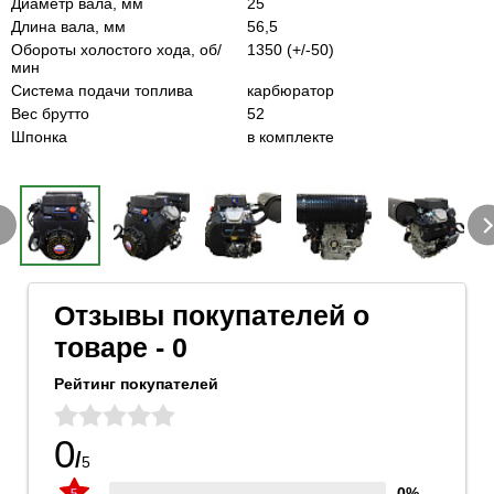
Диаметр вала, мм
25
Длина вала, мм
56,5
Обороты холостого хода, об/
1350 (+/-50)
мин
Система подачи топлива
карбюратор
Вес брутто
52
Шпонка
в комплекте
Отзывы покупателей о
товаре - 0
Рейтинг покупателей
0
/
5
0%