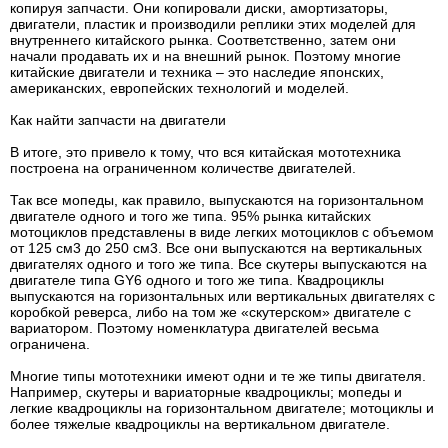
копируя запчасти. Они копировали диски, амортизаторы,
двигатели, пластик и производили реплики этих моделей для
внутреннего китайского рынка. Соответственно, затем они
начали продавать их и на внешний рынок. Поэтому многие
китайские двигатели и техника – это наследие японских,
американских, европейских технологий и моделей.
Как найти запчасти на двигатели
В итоге, это привело к тому, что вся китайская мототехника
построена на ограниченном количестве двигателей.
Так все мопеды, как правило, выпускаются на горизонтальном
двигателе одного и того же типа. 95% рынка китайских
мотоциклов представлены в виде легких мотоциклов с объемом
от 125 см3 до 250 см3. Все они выпускаются на вертикальных
двигателях одного и того же типа. Все скутеры выпускаются на
двигателе типа GY6 одного и того же типа. Квадроциклы
выпускаются на горизонтальных или вертикальных двигателях с
коробкой реверса, либо на том же «скутерском» двигателе с
вариатором. Поэтому номенклатура двигателей весьма
ограничена.
Многие типы мототехники имеют одни и те же типы двигателя.
Например, скутеры и вариаторные квадроциклы; мопеды и
легкие квадроциклы на горизонтальном двигателе; мотоциклы и
более тяжелые квадроциклы на вертикальном двигателе.