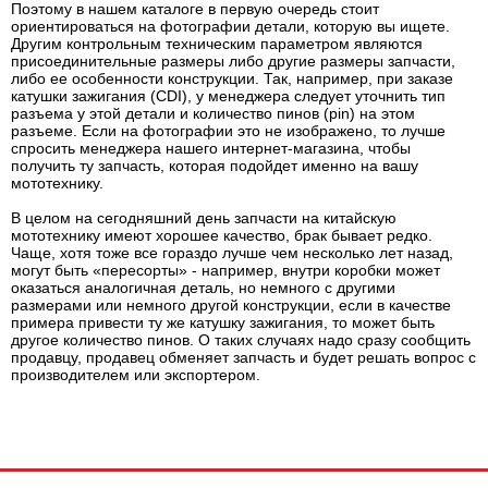
Поэтому в нашем каталоге в первую очередь стоит
ориентироваться на фотографии детали, которую вы ищете.
Другим контрольным техническим параметром являются
присоединительные размеры либо другие размеры запчасти,
либо ее особенности конструкции. Так, например, при заказе
катушки зажигания (CDI), у менеджера следует уточнить тип
разъема у этой детали и количество пинов (pin) на этом
разъеме. Если на фотографии это не изображено, то лучше
спросить менеджера нашего интернет-магазина, чтобы
получить ту запчасть, которая подойдет именно на вашу
мототехнику.
В целом на сегодняшний день запчасти на китайскую
мототехнику имеют хорошее качество, брак бывает редко.
Чаще, хотя тоже все гораздо лучше чем несколько лет назад,
могут быть «пересорты» - например, внутри коробки может
оказаться аналогичная деталь, но немного с другими
размерами или немного другой конструкции, если в качестве
примера привести ту же катушку зажигания, то может быть
другое количество пинов. О таких случаях надо сразу сообщить
продавцу, продавец обменяет запчасть и будет решать вопрос с
производителем или экспортером.