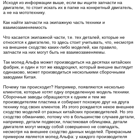
Исходя из информации выше, если вы ищите запчасти на
двигатели, то стоит искать их в папке на конкретный двигатель,
а не на мототехнику.
Как найти запчасти на экипажную часть техники и
взаимозаменяемость
Что касается экипажной части, т.е. тех деталей, которые не
относятся к двигателю, то здесь стоит учитывать, что, несмотря
на внешнее сходство каких-либо моделей, как правило,
запчасти на них могут быть не взаимозаменяемы.
Так мопед Альфа может производиться на десятках китайских
фабрик, и один и тот же квадроцикл, который внешне выглядит
одинаково, может производиться несколькими сборочными
заводами Китая.
Почему так происходит? Например, появляются несколько
клиентов, которые хотят одну определенную модель техники.
Сборочные заводы обращаются к одним и тем же
производителям пластика и собирают похожую друг на друга
технику под своих клиентов. Из этого рождается некое внешнее
сходство моделей от разных китайских производителей. Но это
сходство обманчиво, потому что в большинстве случаев детали,
например, детали подвески, пластиковая облицовка, детали
двигателя могут между собой совершенно не совпадать,
несмотря на внешнее сходство данных моделей. Прекрасным
примером является мопед Альфа: у каждого производителя