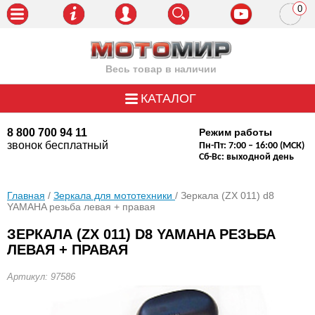
0
пози
Весь товар в наличии
КАТАЛОГ
8 800 700 94 11
Режим работы
звонок бесплатный
Пн-Пт: 7:00 – 16:00 (МСК)
Сб-Вс: выходной день
Главная
/
Зеркала для мототехники
/ Зеркала (ZX 011) d8
YAMAHA резьба левая + правая
ЗЕРКАЛА (ZX 011) D8 YAMAHA РЕЗЬБА
ЛЕВАЯ + ПРАВАЯ
Артикул: 97586