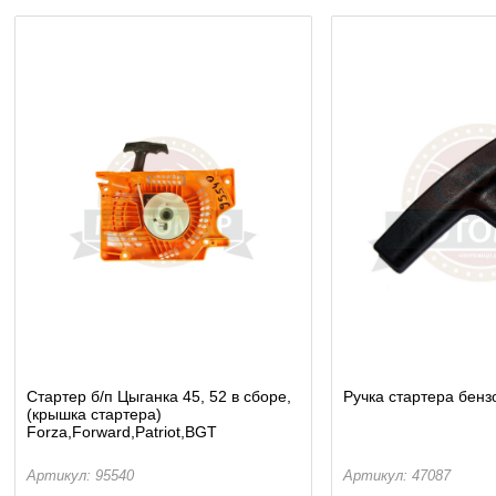
Стартер б/п Цыганка 45, 52 в сборе,
Ручка стартера бенз
(крышка стартера)
Forza,Forward,Patriot,BGT
Артикул: 95540
Артикул: 47087