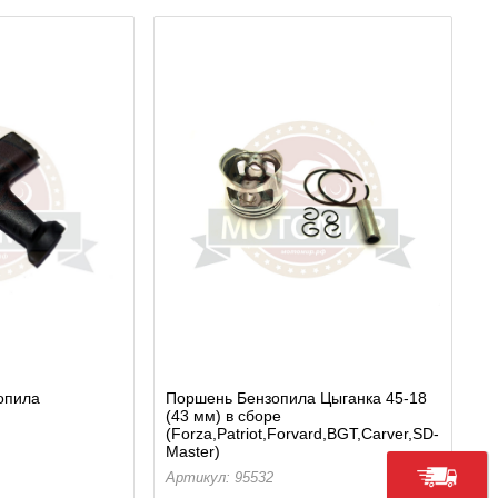
опила
Поршень Бензопила Цыганка 45-18
(43 мм) в сборе
(Forza,Patriot,Forvard,BGT,Carver,SD-
Master)
Артикул: 95532