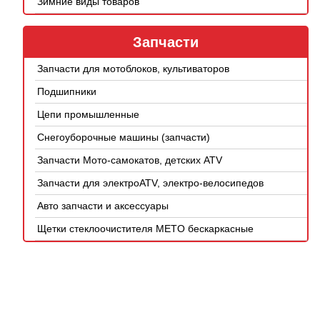
Зимние виды товаров
Запчасти
Запчасти для мотоблоков, культиваторов
Подшипники
Цепи промышленные
Снегоуборочные машины (запчасти)
Запчасти Мото-самокатов, детских ATV
Запчасти для электроATV, электро-велосипедов
Авто запчасти и аксессуары
Щетки стеклоочистителя METO бескаркасные