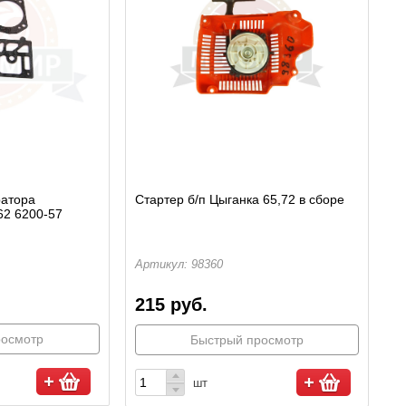
ратора
Стартер б/п Цыганка 65,72 в сборе
62 6200-57
Артикул: 98360
215 руб.
росмотр
Быстрый просмотр
шт