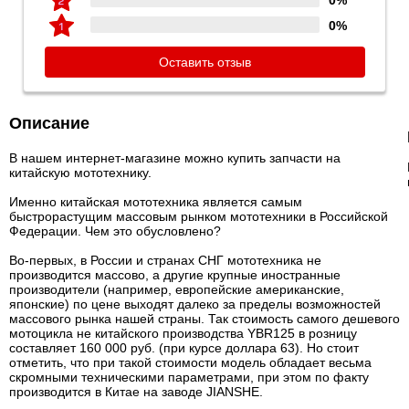
0%
0%
Оставить отзыв
Описание
В нашем интернет-магазине можно купить запчасти на
китайскую мототехнику.
Именно китайская мототехника является самым
быстрорастущим массовым рынком мототехники в Российской
Федерации. Чем это обусловлено?
Во-первых, в России и странах СНГ мототехника не
производится массово, а другие крупные иностранные
производители (например, европейские американские,
японские) по цене выходят далеко за пределы возможностей
массового рынка нашей страны. Так стоимость самого дешевого
мотоцикла не китайского производства YBR125 в розницу
составляет 160 000 руб. (при курсе доллара 63). Но стоит
отметить, что при такой стоимости модель обладает весьма
скромными техническими параметрами, при этом по факту
производится в Китае на заводе JIANSHE.