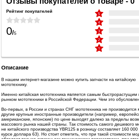
Отзывы покупателей о товаре - 0
Рейтинг покупателей
0
/
5
Описание
В нашем интернет-магазине можно купить запчасти на китайскую
мототехнику.
Именно китайская мототехника является самым быстрорастущим
рынком мототехники в Российской Федерации. Чем это обусловле
Во-первых, в России и странах СНГ мототехника не производится 
другие крупные иностранные производители (например, европейс
американские, японские) по цене выходят далеко за пределы воз
массового рынка нашей страны. Так стоимость самого дешевого м
не китайского производства YBR125 в розницу составляет 160 000 
курсе доллара 63). Но стоит отметить, что при такой стоимости мо