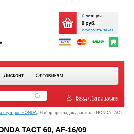
0
позиций
0 руб.
оформить заказ
кте
Дисконт
Оптовикам
Вход
Регистрация
/
ля скутеров HONDA
/ Набор прокладок двигателя HONDA TACT
DA TACT 60, AF-16/09