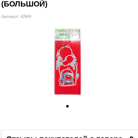
(БОЛЬШОЙ)
Артикул: 42669