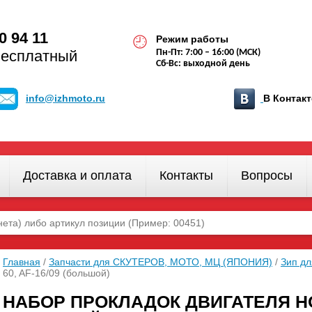
0 94 11
Режим работы
бесплатный
Пн-Пт: 7:00 – 16:00 (МСК)
Сб-Вс: выходной день
info@izhmoto.ru
В Конта
Доставка и оплата
Контакты
Вопросы
Главная
/
Запчасти для СКУТЕРОВ, МОТО, МЦ (ЯПОНИЯ)
/
Зип д
60, AF-16/09 (большой)
НАБОР ПРОКЛАДОК ДВИГАТЕЛЯ HON