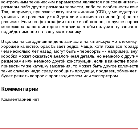
контрольным техническим параметром являются присоединитель
размеры либо другие размеры запчасти, либо ее особенности кон
Так, например, при заказе катушки зажигания (CDI), у менеджера 
уточнить тип разъема у этой детали и количество пинов (pin) на э
разъеме. Если на фотографии это не изображено, то лучше спрос
менеджера нашего интернет-магазина, чтобы получить ту запчасть
подойдет именно на вашу мототехнику.
В целом на сегодняшний день запчасти на китайскую мототехнику
хорошее качество, брак бывает редко. Чаще, хотя тоже все горазд
чем несколько лет назад, могут быть «пересорты» - например, вну
коробки может оказаться аналогичная деталь, но немного с други
размерами или немного другой конструкции, если в качестве при
привести ту же катушку зажигания, то может быть другое количест
таких случаях надо сразу сообщить продавцу, продавец обменяет 
будет решать вопрос с производителем или экспортером.
Комментарии
Комментариев нет