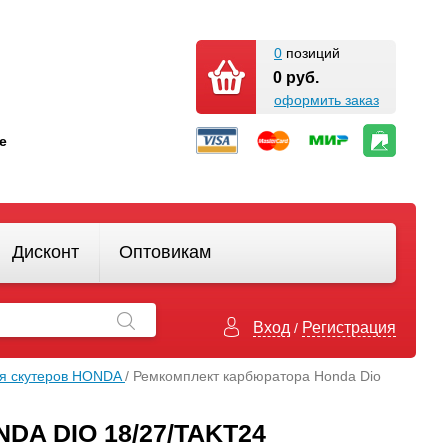
0
позиций
0 руб.
оформить заказ
кте
Дисконт
Оптовикам
Вход
Регистрация
/
ля скутеров HONDA
/ Ремкомплект карбюратора Honda Dio
A DIO 18/27/TAKT24