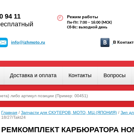
0 94 11
Режим работы
бесплатный
Пн-Пт: 7:00 – 16:00 (МСК)
Сб-Вс: выходной день
info@izhmoto.ru
В Конта
Доставка и оплата
Контакты
Вопросы
Главная
/
Запчасти для СКУТЕРОВ, МОТО, МЦ (ЯПОНИЯ)
/
Зип д
18/27/Takt24
РЕМКОМПЛЕКТ КАРБЮРАТОРА HOND