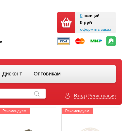
0
позиций
0 руб.
оформить заказ
кте
Дисконт
Оптовикам
Вход
Регистрация
/
Рекомендуем
Рекомендуем