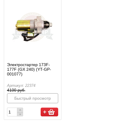
Электростартер 173F-
177F (GX 240) (YT-GP-
001077)
Артикул: 22374
4100 руб.
Быстрый просмотр