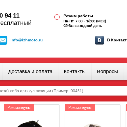
0 94 11
Режим работы
бесплатный
Пн-Пт: 7:00 – 16:00 (МСК)
Сб-Вс: выходной день
info@izhmoto.ru
В Конта
Доставка и оплата
Контакты
Вопросы
Рекомендуем
Рекомендуем