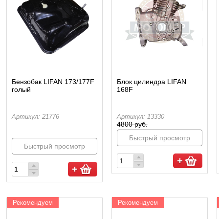
Бензобак LIFAN 173/177F
Блок цилиндра LIFAN
голый
168F
Артикул: 21776
Артикул: 13330
4800 руб.
Быстрый просмотр
Быстрый просмотр
Рекомендуем
Рекомендуем