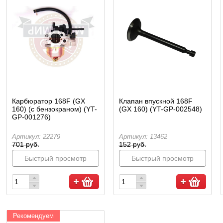
Карбюратор 168F (GX
Клапан впускной 168F
160) (с бензокраном) (YT-
(GX 160) (YT-GP-002548)
GP-001276)
Артикул: 22279
Артикул: 13462
701 руб.
152 руб.
Быстрый просмотр
Быстрый просмотр
Рекомендуем