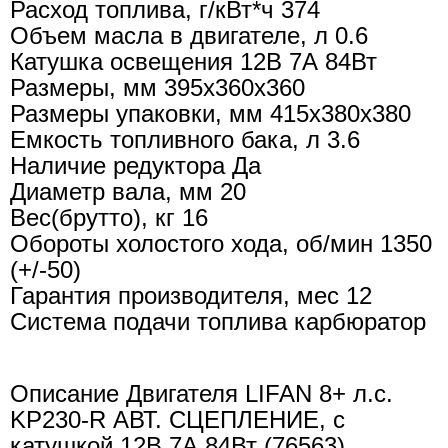
Расход топлива, г/кВт*ч 374
Объем масла в двигателе, л 0.6
Катушка освещения 12В 7А 84Вт
Размеры, мм 395х360х360
Размеры упаковки, мм 415х380х380
Емкость топливного бака, л 3.6
Наличие редуктора Да
Диаметр вала, мм 20
Вес(брутто), кг 16
Обороты холостого хода, об/мин 1350
(+/-50)
Гарантия производителя, мес 12
Система подачи топлива карбюратор
Описание Двигателя LIFAN 8+ л.с.
KP230-R АВТ. СЦЕПЛЕНИЕ, с
катушкой 12В 7А 84Вт (76563)