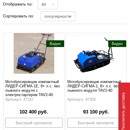
Отображать по:
Сортировать по:
Видео
Видео
Мотобуксировщик компактный
Мотобуксировщик компактный
ЛИДЕР-СИГМА-1Е, 8+ л.с. без
ЛИДЕР-СИГМА-1, 8+ л.с. без
лыжного модуля с
лыжного модуля TAV2-40
Рассчитать доставку
электростартером TAV2-40
Артикул: 47311
Артикул: 47309
102 400 руб.
93 100 руб.
Быстрый просмотр
Быстрый просмотр