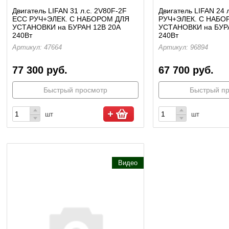
Двигатель LIFAN 31 л.c. 2V80F-2F
Двигатель LIFAN 24 
ЕCC РУЧ+ЭЛЕК. С НАБОРОМ ДЛЯ
РУЧ+ЭЛЕК. С НАБО
УСТАНОВКИ на БУРАН 12В 20А
УСТАНОВКИ на БУР
240Вт
240Вт
Артикул: 47664
Артикул: 96894
77 300 руб.
67 700 руб.
Быстрый просмотр
Быстрый п
шт
шт
Видео