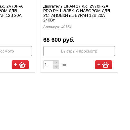
л.с. 2V78F-А
Двигатель LIFAN 27 л.c. 2V78F-2A
РОМ ДЛЯ
PRO РУЧ+ЭЛЕК. С НАБОРОМ ДЛЯ
АН 12В 20А
УСТАНОВКИ на БУРАН 12В 20А
240Вт
Артикул: 40154
68 600 руб.
росмотр
Быстрый просмотр
шт