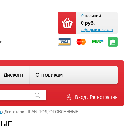
0
позиций
0 руб.
оформить заказ
кте
Дисконт
Оптовикам
Вход
Регистрация
/
н
/ Двигатели LIFAN ПОДГОТОВЛЕННЫЕ
НЫЕ