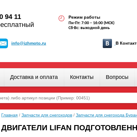
0 94 11
Режим работы
бесплатный
Пн-Пт: 7:00 – 16:00 (МСК)
Сб-Вс: выходной день
info@izhmoto.ru
В Конта
Доставка и оплата
Контакты
Вопросы
Главная
/
Запчасти для снегоходов
/
Запчасти для снегохода Бура
ДВИГАТЕЛИ LIFAN ПОДГОТОВЛЕН