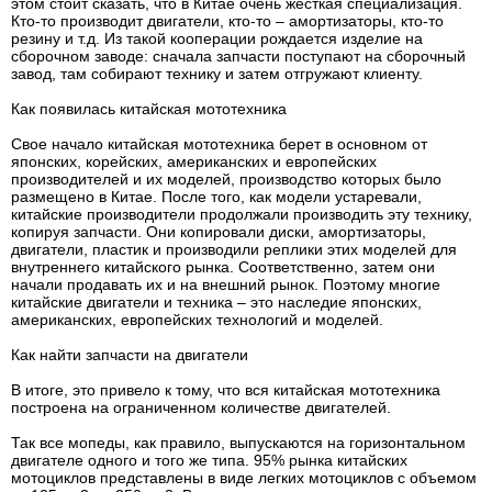
этом стоит сказать, что в Китае очень жесткая специализация.
Кто-то производит двигатели, кто-то – амортизаторы, кто-то
резину и т.д. Из такой кооперации рождается изделие на
сборочном заводе: сначала запчасти поступают на сборочный
завод, там собирают технику и затем отгружают клиенту.
Как появилась китайская мототехника
Свое начало китайская мототехника берет в основном от
японских, корейских, американских и европейских
производителей и их моделей, производство которых было
размещено в Китае. После того, как модели устаревали,
китайские производители продолжали производить эту технику,
копируя запчасти. Они копировали диски, амортизаторы,
двигатели, пластик и производили реплики этих моделей для
внутреннего китайского рынка. Соответственно, затем они
начали продавать их и на внешний рынок. Поэтому многие
китайские двигатели и техника – это наследие японских,
американских, европейских технологий и моделей.
Как найти запчасти на двигатели
В итоге, это привело к тому, что вся китайская мототехника
построена на ограниченном количестве двигателей.
Так все мопеды, как правило, выпускаются на горизонтальном
двигателе одного и того же типа. 95% рынка китайских
мотоциклов представлены в виде легких мотоциклов с объемом