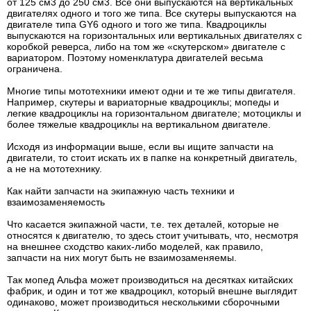
от 125 см3 до 250 см3. Все они выпускаются на вертикальных
двигателях одного и того же типа. Все скутеры выпускаются на
двигателе типа GY6 одного и того же типа. Квадроциклы
выпускаются на горизонтальных или вертикальных двигателях с
коробкой реверса, либо на том же «скутерском» двигателе с
вариатором. Поэтому номенклатура двигателей весьма
ограничена.
Многие типы мототехники имеют одни и те же типы двигателя.
Например, скутеры и вариаторные квадроциклы; мопеды и
легкие квадроциклы на горизонтальном двигателе; мотоциклы и
более тяжелые квадроциклы на вертикальном двигателе.
Исходя из информации выше, если вы ищите запчасти на
двигатели, то стоит искать их в папке на конкретный двигатель,
а не на мототехнику.
Как найти запчасти на экипажную часть техники и
взаимозаменяемость
Что касается экипажной части, т.е. тех деталей, которые не
относятся к двигателю, то здесь стоит учитывать, что, несмотря
на внешнее сходство каких-либо моделей, как правило,
запчасти на них могут быть не взаимозаменяемы.
Так мопед Альфа может производиться на десятках китайских
фабрик, и один и тот же квадроцикл, который внешне выглядит
одинаково, может производиться несколькими сборочными