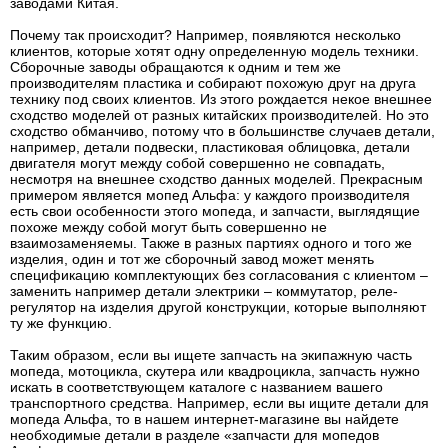
заводами Китая.
Почему так происходит? Например, появляются несколько
клиентов, которые хотят одну определенную модель техники.
Сборочные заводы обращаются к одним и тем же
производителям пластика и собирают похожую друг на друга
технику под своих клиентов. Из этого рождается некое внешнее
сходство моделей от разных китайских производителей. Но это
сходство обманчиво, потому что в большинстве случаев детали,
например, детали подвески, пластиковая облицовка, детали
двигателя могут между собой совершенно не совпадать,
несмотря на внешнее сходство данных моделей. Прекрасным
примером является мопед Альфа: у каждого производителя
есть свои особенности этого мопеда, и запчасти, выглядящие
похоже между собой могут быть совершенно не
взаимозаменяемы. Также в разных партиях одного и того же
изделия, один и тот же сборочный завод может менять
спецификацию комплектующих без согласования с клиентом –
заменить например детали электрики – коммутатор, реле-
регулятор на изделия другой конструкции, которые выполняют
ту же функцию.
Таким образом, если вы ищете запчасть на экипажную часть
мопеда, мотоцикла, скутера или квадроцикла, запчасть нужно
искать в соответствующем каталоге с названием вашего
транспортного средства. Например, если вы ищите детали для
мопеда Альфа, то в нашем интернет-магазине вы найдете
необходимые детали в разделе «запчасти для мопедов