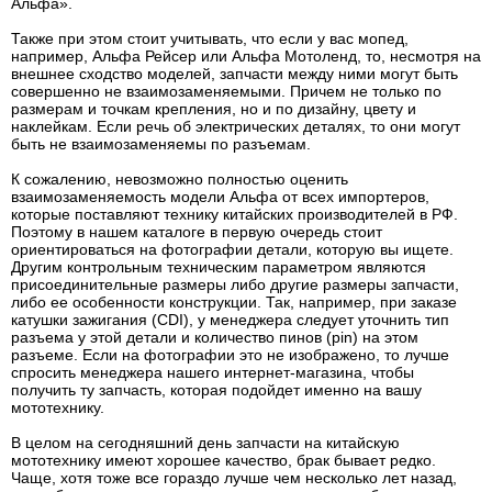
Альфа».
Также при этом стоит учитывать, что если у вас мопед,
например, Альфа Рейсер или Альфа Мотоленд, то, несмотря на
внешнее сходство моделей, запчасти между ними могут быть
совершенно не взаимозаменяемыми. Причем не только по
размерам и точкам крепления, но и по дизайну, цвету и
наклейкам. Если речь об электрических деталях, то они могут
быть не взаимозаменяемы по разъемам.
К сожалению, невозможно полностью оценить
взаимозаменяемость модели Альфа от всех импортеров,
которые поставляют технику китайских производителей в РФ.
Поэтому в нашем каталоге в первую очередь стоит
ориентироваться на фотографии детали, которую вы ищете.
Другим контрольным техническим параметром являются
присоединительные размеры либо другие размеры запчасти,
либо ее особенности конструкции. Так, например, при заказе
катушки зажигания (CDI), у менеджера следует уточнить тип
разъема у этой детали и количество пинов (pin) на этом
разъеме. Если на фотографии это не изображено, то лучше
спросить менеджера нашего интернет-магазина, чтобы
получить ту запчасть, которая подойдет именно на вашу
мототехнику.
В целом на сегодняшний день запчасти на китайскую
мототехнику имеют хорошее качество, брак бывает редко.
Чаще, хотя тоже все гораздо лучше чем несколько лет назад,