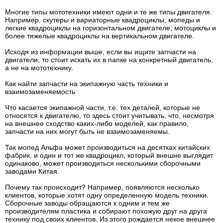
Многие типы мототехники имеют одни и те же типы двигателя.
Например, скутеры и вариаторные квадроциклы; мопеды и
легкие квадроциклы на горизонтальном двигателе; мотоциклы и
более тяжелые квадроциклы на вертикальном двигателе.
Исходя из информации выше, если вы ищите запчасти на
двигатели, то стоит искать их в папке на конкретный двигатель,
а не на мототехнику.
Как найти запчасти на экипажную часть техники и
взаимозаменяемость
Что касается экипажной части, т.е. тех деталей, которые не
относятся к двигателю, то здесь стоит учитывать, что, несмотря
на внешнее сходство каких-либо моделей, как правило,
запчасти на них могут быть не взаимозаменяемы.
Так мопед Альфа может производиться на десятках китайских
фабрик, и один и тот же квадроцикл, который внешне выглядит
одинаково, может производиться несколькими сборочными
заводами Китая.
Почему так происходит? Например, появляются несколько
клиентов, которые хотят одну определенную модель техники.
Сборочные заводы обращаются к одним и тем же
производителям пластика и собирают похожую друг на друга
технику под своих клиентов. Из этого рождается некое внешнее