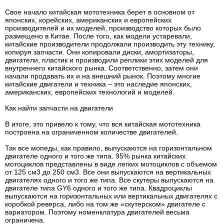
Свое начало китайская мототехника берет в основном от
японских, корейских, американских и европейских
производителей и их моделей, производство которых было
размещено в Китае. После того, как модели устаревали,
китайские производители продолжали производить эту технику,
копируя запчасти. Они копировали диски, амортизаторы,
двигатели, пластик и производили реплики этих моделей для
внутреннего китайского рынка. Соответственно, затем они
начали продавать их и на внешний рынок. Поэтому многие
китайские двигатели и техника – это наследие японских,
американских, европейских технологий и моделей.
Как найти запчасти на двигатели
В итоге, это привело к тому, что вся китайская мототехника
построена на ограниченном количестве двигателей.
Так все мопеды, как правило, выпускаются на горизонтальном
двигателе одного и того же типа. 95% рынка китайских
мотоциклов представлены в виде легких мотоциклов с объемом
от 125 см3 до 250 см3. Все они выпускаются на вертикальных
двигателях одного и того же типа. Все скутеры выпускаются на
двигателе типа GY6 одного и того же типа. Квадроциклы
выпускаются на горизонтальных или вертикальных двигателях с
коробкой реверса, либо на том же «скутерском» двигателе с
вариатором. Поэтому номенклатура двигателей весьма
ограничена.