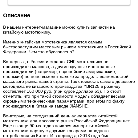
Описание
В нашем интернет-магазине можно купить запчасти на
китайскую мототехнику.
Именно китайская мототехника является самым
быстрорастущим массовым рынком мототехники в Российской
Федерации. Чем это обусловлено?
Во-первых, в России и странах СНГ мототехника не
производится массово, а другие крупные иностранные
производители (например, европейские американские,
японские) по цене выходят далеко за пределы возможностей
массового рынка нашей страны. Так стоимость самого дешевого
мотоцикла не китайского производства YBR125 в розницу
составляет 160 000 руб. (при курсе доллара 63). Но стоит
отметить, что при такой стоимости модель обладает весьма
скромными техническими параметрами, при этом по факту
производится в Китае на заводе JIANSHE.
Во-вторых, на сегодняшний день альтернатив китайской
мототехнике для массового рынка Российской Федерации нет.
Еще в конце 90-ых годов начался импорт китайской
мототехники наряду с другими товарами народного
потребления из Китая. И в период до 2013 года был