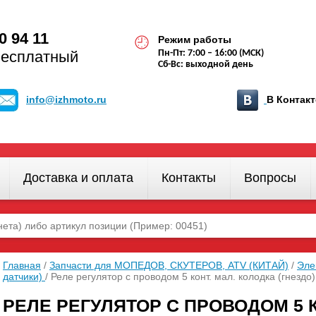
0 94 11
Режим работы
бесплатный
Пн-Пт: 7:00 – 16:00 (МСК)
Сб-Вс: выходной день
info@izhmoto.ru
В Конта
Доставка и оплата
Контакты
Вопросы
Главная
/
Запчасти для МОПЕДОВ, СКУТЕРОВ, ATV (КИТАЙ)
/
Эле
датчики)
/ Реле регулятор с проводом 5 конт. мал. колодка (гнезд
РЕЛЕ РЕГУЛЯТОР С ПРОВОДОМ 5 К