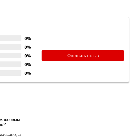
0%
0%
Оставить отзыв
0%
0%
0%
 массовым
но?
массово, а