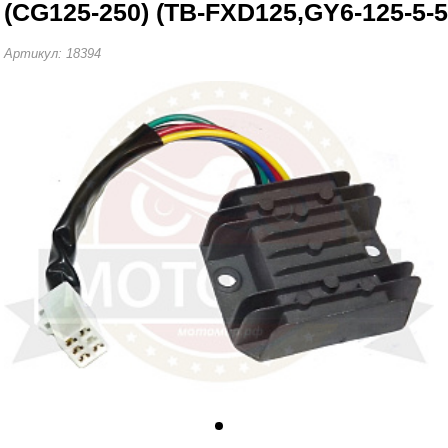
(CG125-250) (TB-FXD125,GY6-125-5-5
Артикул: 18394