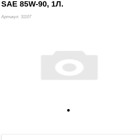
SAE 85W-90, 1Л.
Артикул: 31107