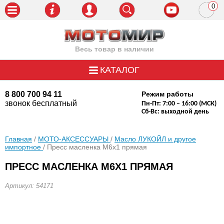
0
пози
Весь товар в наличии
КАТАЛОГ
8 800 700 94 11
Режим работы
звонок бесплатный
Пн-Пт: 7:00 – 16:00 (МСК)
Сб-Вс: выходной день
Главная
/
МОТО-АКСЕССУАРЫ
/
Масло ЛУКОЙЛ и другое
импортное
/ Пресс масленка М6х1 прямая
ПРЕСС МАСЛЕНКА М6Х1 ПРЯМАЯ
Артикул: 54171