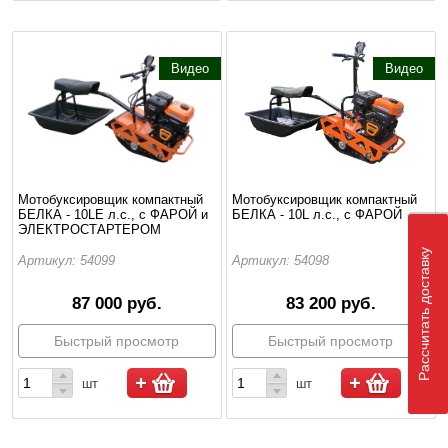
Видео
Видео
Мотобуксировщик компактный
Мотобуксировщик компактный
БЕЛКА - 10LE л.с., с ФАРОЙ и
БЕЛКА - 10L л.с., с ФАРОЙ
ЭЛЕКТРОСТАРТЕРОМ
Рассчитать доставку
Артикул: 54099
Артикул: 54098
87 000 руб.
83 200 руб.
Быстрый просмотр
Быстрый просмотр
шт
шт