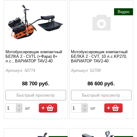
Видео
Мотобуксировщик компактный
Мотобуксировщик компактный
БЕЛКА 2 - CVTL (+Фара) 8+
БЕЛКА 2 - CVT, 10 л.с.KP270,
л.с., ВАРИАТОР TAV2-40
ВАРИАТОР TAV2-40
Артикул: 50774
Артикул: 52708
88 700 руб.
86 600 руб.
Быстрый просмотр
Быстрый просмотр
шт
шт