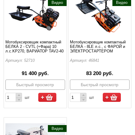
Видео
Видео
Мотобуксировщик компактный
Мотобуксировщик компактный
БЕЛКА 2 - CVTL (+Фара) 10
БЕЛКА - 8LE л.с., с ФАРОЙ и
л.с.KP270, ВАРИАТОР TAV2-40
ЭЛЕКТРОСТАРТЕРОМ
Артикул: 52710
Артикул: 46841
91 400 руб.
83 200 руб.
Быстрый просмотр
Быстрый просмотр
шт
шт
Видео