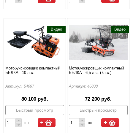
Видео
Видео
Мотобуксировщик компактный
Мотобуксировщик компактный
БЕЛКА - 10 л.с.
БЕЛКА - 6,5 л.с. (7л.с.)
Артикул: 54097
Артикул: 46838
80 100 руб.
72 200 руб.
Быстрый просмотр
Быстрый просмотр
шт
шт