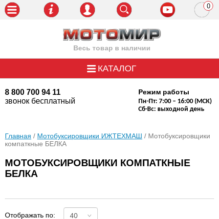
0
пози
Весь товар в наличии
КАТАЛОГ
8 800 700 94 11
Режим работы
звонок бесплатный
Пн-Пт: 7:00 – 16:00 (МСК)
Сб-Вс: выходной день
Главная
/
Мотобуксировщики ИЖТЕХМАШ
/ Мотобуксировщики
компаткные БЕЛКА
МОТОБУКСИРОВЩИКИ КОМПАТКНЫЕ
БЕЛКА
Отображать по: