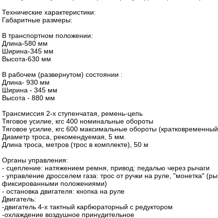
Технические характеристики:
Габаритные размеры:
В транспортном положении:
Длина-580 мм
Ширина-345 мм
Высота-630 мм
В рабочем (развернутом) состоянии :
Длина- 930 мм
Ширина - 345 мм
Высота - 880 мм
Трансмиссия 2-х ступенчатая, ремень-цепь
Тяговое усилие, кгс 400 номинальные обороты
Тяговое усилие, кгс 600 максимальные обороты (кратковременны
Диаметр троса, рекомендуемая, 5 мм.
Длина троса, метров (трос в комплекте), 50 м
Органы управления:
- сцепление: натяжением ремня, привод: педалью через рычаги
- управление дросселем газа: трос от ручки на руле, "монетка" (ры
фиксированными положениями)
- остановка двигателя: кнопка на руле
Двигатель:
-двигатель 4-х тактный карбюраторный с редуктором
-охлаждение воздушное принудительное