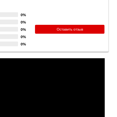
0%
0%
Оставить отзыв
0%
0%
0%