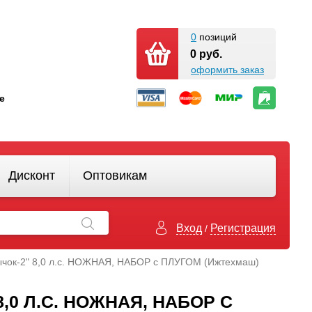
0
позиций
0 руб.
оформить заказ
кте
Дисконт
Оптовикам
Вход
Регистрация
/
чок-2" 8,0 л.с. НОЖНАЯ, НАБОР с ПЛУГОМ (Ижтехмаш)
,0 Л.С. НОЖНАЯ, НАБОР С