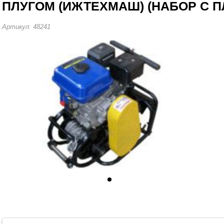
ПЛУГОМ (ИЖТЕХМАШ) (НАБОР С П
Артикул: 48241