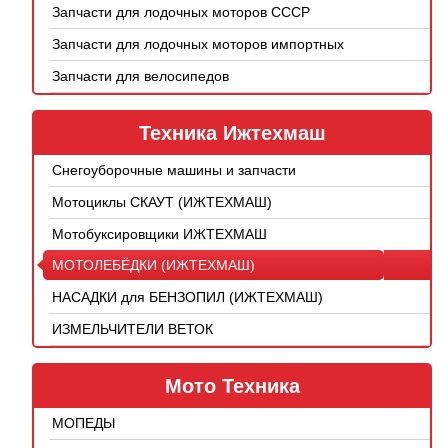
Запчасти для лодочных моторов СССР
Запчасти для лодочных моторов импортных
Запчасти для велосипедов
Техника Ижтехмаш
Снегоуборочные машины и запчасти
Мотоциклы СКАУТ (ИЖТЕХМАШ)
Мотобуксировщики ИЖТЕХМАШ
МОТОЛЕБЁДКИ (ИЖТЕХМАШ)
НАСАДКИ для БЕНЗОПИЛ (ИЖТЕХМАШ)
ИЗМЕЛЬЧИТЕЛИ ВЕТОК
Мото Техника
МОПЕДЫ