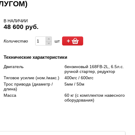
ЛУГОМ)
В НАЛИЧИИ
48 600 руб.
Количество
шт
Технические характеристики
Двигатель
бензиновый 168FB-2L, 6.5л.с.
ручной стартер, редуктор
Тяговое усилие (ном./макс.)
400кгс / 600кгс
Трос привода (диаметр /
5мм / 50м
длина)
Масса
60 кг (с комплектом навесного
оборудования)