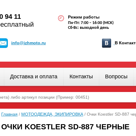
0 94 11
Режим работы
бесплатный
Пн-Пт: 7:00 – 16:00 (МСК)
Сб-Вс: выходной день
info@izhmoto.ru
В Конта
Доставка и оплата
Контакты
Вопросы
Главная
/
МОТООДЕЖДА, ЭКИПИРОВКА
/ Очки Koestler SD-887 ч
ОЧКИ KOESTLER SD-887 ЧЕРНЫЕ