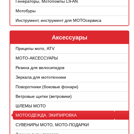
Генераторы, Мотопомпы LIFAN
Мотобуры
Инструмент, инструмент для МОТОсервиса
Аксессуары
Прицепы мото, ATV
МОТО-АКСЕССУАРЫ
Резина для велосипедов
Зеркала для мототехники
Поворотники (боковые фонари)
Ветровые щитки (ветровики)
ШЛЕМЫ МОТО
МОТООДЕЖДА, ЭКИПИРОВКА
СУВЕНИРЫ МОТО, МОТО-ПОДАРКИ