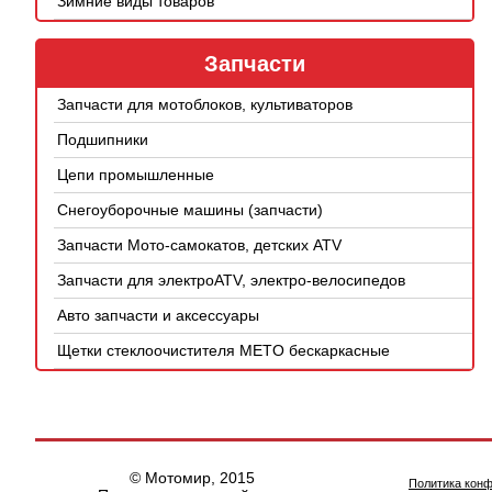
Зимние виды товаров
Запчасти
Запчасти для мотоблоков, культиваторов
Подшипники
Цепи промышленные
Снегоуборочные машины (запчасти)
Запчасти Мото-самокатов, детских ATV
Запчасти для электроATV, электро-велосипедов
Авто запчасти и аксессуары
Щетки стеклоочистителя METO бескаркасные
© Мотомир, 2015
Политика кон