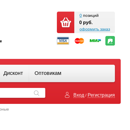
0
позиций
0 руб.
оформить заказ
кте
Дисконт
Оптовикам
Вход
Регистрация
/
ерные