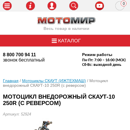
0
пози
Весь товар в наличии
КАТАЛОГ
8 800 700 94 11
Режим работы
звонок бесплатный
Пн-Пт: 7:00 – 16:00 (МСК)
Сб-Вс: выходной день
Главная
/
Мотоциклы СКАУТ (ИЖТЕХМАШ)
/ Мотоцикл
внедорожный СКАУТ-10 250R (с реверсом)
МОТОЦИКЛ ВНЕДОРОЖНЫЙ СКАУТ-10
250R (С РЕВЕРСОМ)
Артикул: 52924