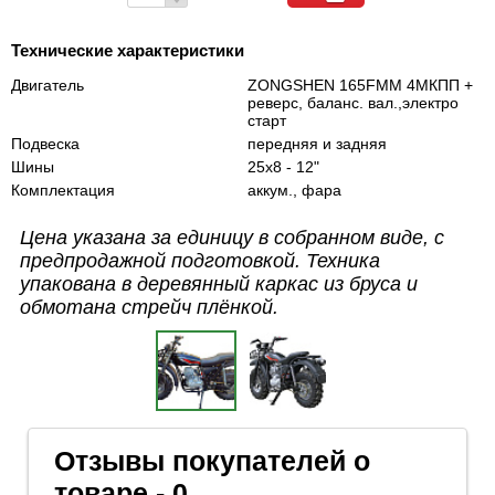
Технические характеристики
Двигатель
ZONGSHEN 165FMM 4МКПП +
реверс, баланс. вал.,электро
старт
Подвеска
передняя и задняя
Шины
25х8 - 12"
Комплектация
аккум., фара
Цена указана за единицу в собранном виде, с
предпродажной подготовкой. Техника
упакована в деревянный каркас из бруса и
обмотана стрейч плёнкой.
Отзывы покупателей о
товаре - 0