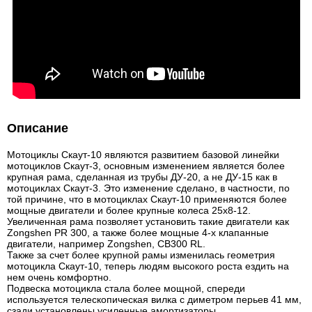
Описание
Мотоциклы Скаут-10 являются развитием базовой линейки
мотоциклов Скаут-3, основным изменением является более
крупная рама, сделанная из трубы ДУ-20, а не ДУ-15 как в
мотоциклах Скаут-3. Это изменение сделано, в частности, по
той причине, что в мотоциклах Скаут-10 применяются более
мощные двигатели и более крупные колеса 25х8-12.
Увеличенная рама позволяет установить такие двигатели как
Zongshen PR 300, а также более мощные 4-х клапанные
двигатели, например Zongshen, CB300 RL.
Также за счет более крупной рамы изменилась геометрия
мотоцикла Скаут-10, теперь людям высокого роста ездить на
нем очень комфортно.
Подвеска мотоцикла стала более мощной, спереди
используется телескопическая вилка с диметром перьев 41 мм,
сзади установлены усиленные амортизаторы.