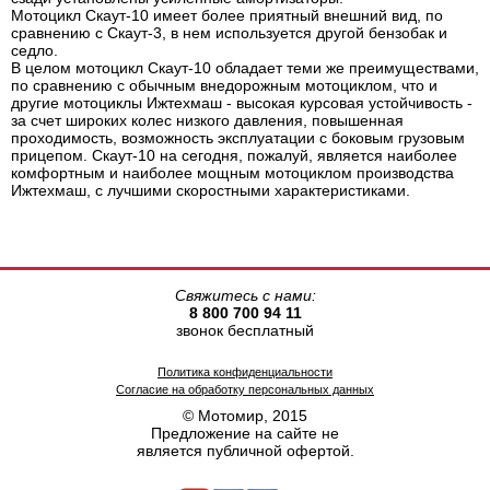
Мотоцикл Скаут-10 имеет более приятный внешний вид, по
сравнению с Скаут-3, в нем используется другой бензобак и
седло.
В целом мотоцикл Скаут-10 обладает теми же преимуществами,
по сравнению с обычным внедорожным мотоциклом, что и
другие мотоциклы Ижтехмаш - высокая курсовая устойчивость -
за счет широких колес низкого давления, повышенная
проходимость, возможность эксплуатации с боковым грузовым
прицепом. Скаут-10 на сегодня, пожалуй, является наиболее
комфортным и наиболее мощным мотоциклом производства
Ижтехмаш, с лучшими скоростными характеристиками.
Свяжитесь с нами:
8 800 700 94 11
звонок бесплатный
Политика конфиденциальности
Согласие на обработку персональных данных
© Мотомир, 2015
Предложение на сайте не
является публичной офертой.