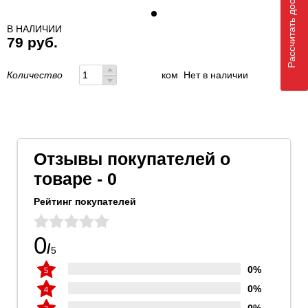
Рассчитать доставку
В НАЛИЧИИ
79 руб.
Количество
ком
Нет в наличии
Отзывы покупателей о
товаре - 0
Рейтинг покупателей
0
/
5
0%
0%