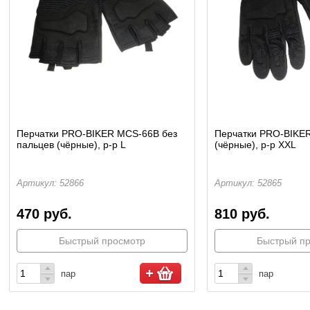
Перчатки PRO-BIKER MCS-66B без
Перчатки PRO-BIKE
пальцев (чёрные), р-р L
(чёрные), р-р XXL
Артикул: 52866
Артикул: 52865
470 руб.
810 руб.
Быстрый просмотр
Быстрый п
пар
пар