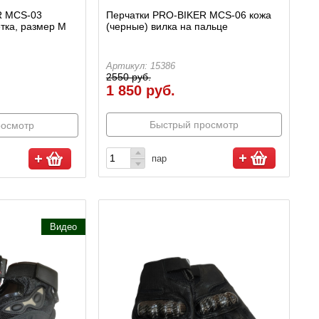
R MCS-03
Перчатки PRO-BIKER MCS-06 кожа
етка, размер М
(черные) вилка на пальце
Артикул: 15386
2550 руб.
1 850 руб.
Быстрый просмотр
росмотр
пар
Видео