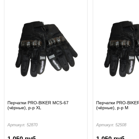
Перчатки PRO-BIKER MCS-67
Перчатки PRO-BIKE
(чёрные), р-р XL
(чёрные), р-р M
Артикул: 52870
Артикул: 52508
1 050 руб.
1 050 руб.