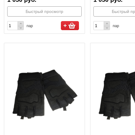
Быстрый просмотр
Быстрый п
пар
пар