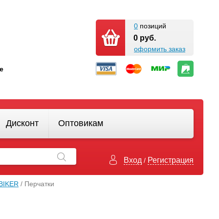
0
позиций
0 руб.
оформить заказ
кте
Дисконт
Оптовикам
Вход
Регистрация
/
BIKER
/ Перчатки