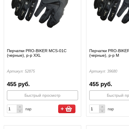
Перчатки PRO-BIKER MCS-01C
Перчатки PRO-BIKE
(черные), р-р XXL
(черные), р-р M
Артикул: 52875
Артикул: 39680
455 руб.
455 руб.
Быстрый просмотр
Быстрый п
пар
пар