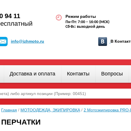
0 94 11
Режим работы
бесплатный
Пн-Пт: 7:00 – 16:00 (МСК)
Сб-Вс: выходной день
info@izhmoto.ru
В Конта
Доставка и оплата
Контакты
Вопросы
Главная
/
МОТООДЕЖДА, ЭКИПИРОВКА
/
2 Мотоэкипировка PRO-
ПЕРЧАТКИ