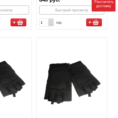
Рассчитать
доставку
росмотр
Быстрый просмотр
пар